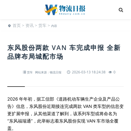
首页
>
资讯
>
货车
>
内容
东风股份两款 VAN 车完成申报 全新
品牌布局城配市场
2026-03-13 18:24:38
0
货车
网站来源：物流日报
2026 年年初，据工信部《道路机动车辆生产企业及产品公
告》信息，东风股份近期接连完成两款 VAN 类车型的信息变
更扩展申报，从其他渠道了解到，该系列车型或将命名为
“东风福瑞通”，此举标志着东风股份实现 VAN 车市场全覆
盖。