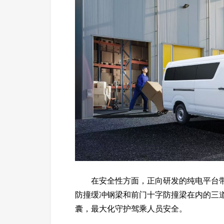
在安全性方面，正向研发的纯电平台带
防撞缓冲钢梁和前门十字防撞梁在内的三道
囊，最大化守护驾乘人员安全。