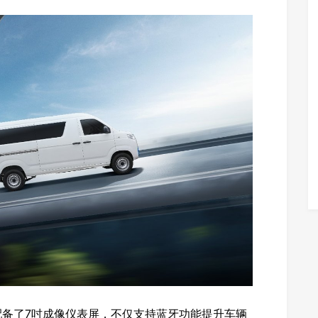
配备了7吋成像仪表屏，不仅支持蓝牙功能提升车辆