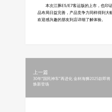
本次江豚E5/E7客运版的上市，也印证
品布局日益完善，产品竞争力同样得到大幅
欢迎感兴趣的朋友到店详细了解体验。
上一篇
30年“国民神车”再进化 金杯海狮2025款即将
焕新登场