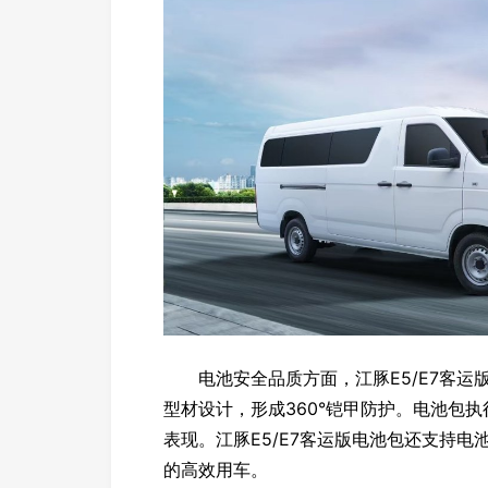
电池安全品质方面，江豚E5/E7客运
型材设计，形成360°铠甲防护。电池包执
表现。江豚E5/E7客运版电池包还支持
的高效用车。