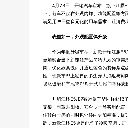
4月28日，开瑞汽车宣布，旗下江豚E5
下，新车不仅在外观内饰、功能配置等方
满足用户日益多元化的用车需求，让消费
表里如一，外观配置俱升级
作为年度升级车型，新款开瑞江豚E5/
更加契合当下新能源产品简约大方的审美潮
简，优化线条设计并通过蓝色的装饰条点
性。现款车型上经典的多边形大灯组与封
隐私玻璃和车尾180°对开式后尾门等标
开瑞江豚E5/E7客运版车型同样延续
支架、副驾遮阳板、安全扶手等实用配置
佳转向手感的同时也让转向更加精准，提升
调，新款江豚E5更是配备了冷暖空调，进