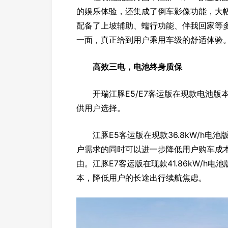
的娱乐体验，还集成了倒车影像功能，大
配备了上坡辅助、蠕行功能、伴我回家等
一面，真正给到用户乘用车级的舒适体验
高效三电，电池终身质保
开瑞江豚E5/E7客运版在现款电池版
供用户选择。
江豚E5客运版在现款36.8kW/h电池
户需求的同时可以进一步降低用户购车成本
由。江豚E7客运版在现款41.86kW/h电
本，降低用户的长途出行续航焦虑。