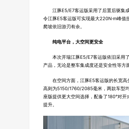
江豚E5/E7客运版采用了后置后驱集
令江豚E5客运版可实现最大220N·m峰值
爬坡依旧游刃有余。
纯电平台，大空间更安全
本次开瑞江豚E5/E7客运版依旧采用
产品，无论是整车集成度还是安全性等方
在空间方面，江豚E5客运版的长宽高分别为4
高则为5150/1760/2085毫米，两款
座版提供更大空间选择，配备了180°对开
提升。