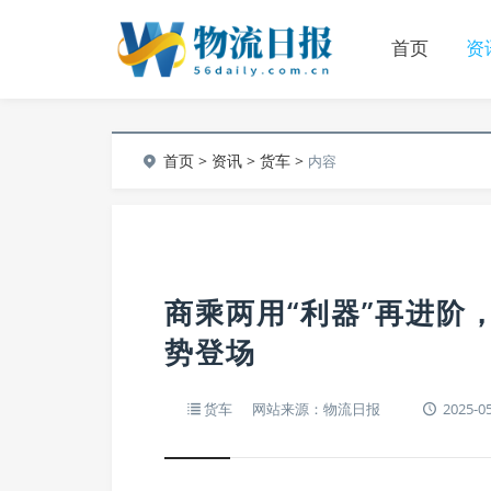
首页
资
首页
>
资讯
>
货车
>
内容
商乘两用“利器”再进阶
势登场
货车
网站来源：物流日报
2025-05