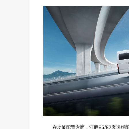
在功能配置方面，江豚E5/E7客运版