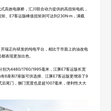
成式高效电驱桥，汇川联合动力提供的高扭矩电机，
扭矩、E7客运版峰值扭矩则可达到230N·m，满载
了开瑞正向研发的纯电平台，相比于市面上的油改电
面都表现更加出色。
480/1760/1995毫米，江豚E7客运版长宽
车型均有6座和7座版可供选择、江豚E7客运版更增添了9
式后尾门，侧门宽度也是超1007毫米，便利性大大