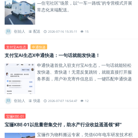
—住宅社区”场景，以“一车一路线”的专营模式开展
常态化末端配送。
创始人
配送
2026-07-16 15:35:11
15
支付宝AI生态
申通快递
支付宝AI生态X申通快递：一句话就能发快递！
申通快递首批入驻支付宝AI生态，一句话就能轻松
发快递、查快递！无需反复跳转，就能直接打开服
务界面，用户补充寄件信息后，一键匹配申通快递
寄件方案，大大简化操作流程。
创始人
快递
2026-07-07 16:54:47
12
宝骊KBE-01
宝骊KBE-01以批量密集交付，助水产行业收益遥遥领“鲜”
宝骊作为物料搬运专家，凭借60年电车研发技术积