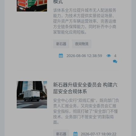
模式
该体系全方位提升城市无人配送服务
能力，为技术方提供实景验证场景、
提升资产方车辆运营效率、完善运维
方全链条保障能力，同时补齐中小商
家智能化应用短板。
新石器
夜间物流
2026-08-06 12:38:59
4
新石器升级安全委员会 构建六
层安全合规体系
安全中心实行“双线汇报”，既向部门负
责人汇报业务，又向安全委员会汇报
安全指标，彻底打破了“安全部门不懂
技术、业务部门不管安全”的割裂局
面。
2026-07-17 18:00:22
新石器