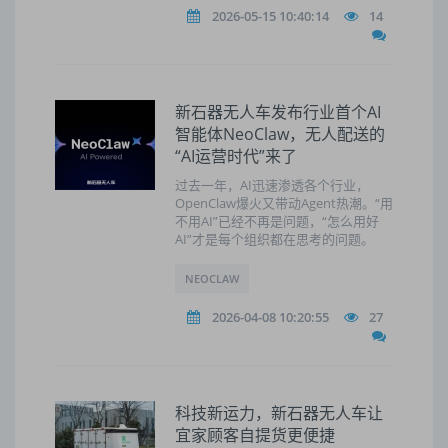
2026-05-15 10:40:14
14
新石器无人车发布行业首个AI
智能体NeoClaw，无人配送的
“AI运营时代”来了
过去一年，AI迅速渗透各个行业，
OpenClaw爆火又带动Agent热潮。“用
不用AI”已经不再是问题，“怎么用好
AI”才是每个组织都在思考的问题。
NEOCLAW
2026-04-08 10:20:55
27
科技新运力，新石器无人车让
宜家顾客自提货更便捷