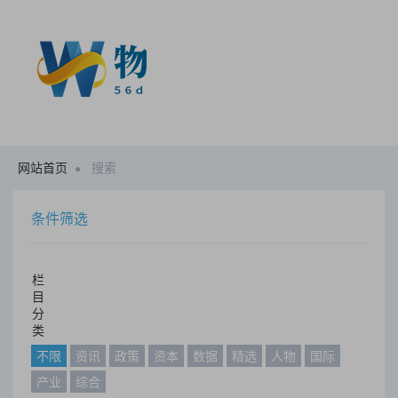
网站首页
搜索
条件筛选
栏
目
分
类
不限
资讯
政策
资本
数据
精选
人物
国际
产业
综合