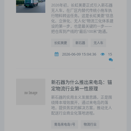
2026年初，长虹美菱正式引入新石器
无人车，在厂区内替代传统小拖车执
行物料转运任务。这是长虹美菱“信息
化、立体化、无人化”物流三化体系建
设的第一步，也是最关键的一步——
把仓库到产线的“最后100米”跑通。
长虹美菱
新石器
无人车
2026-06-09 15:04:36
15
新石器为什么推出来电岛：锚
定物流行业第一性原理
新石器的实用主义发展思路，正是围
绕降本增效展开，通过来电岛的落
地，提供务实的解决方案，推动无人
配送行业商业化落地进程。
青岛来电岛1号
物流行业