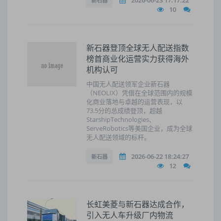
2026-06-23 17:17:22
新石器
10
新石器登顶全球无人配送指数
榜首商业化运营实力获得海外
机构认可
中国无人配送领军企业新石器
（NEOLIX）凭借在全球范围内的规模
化商业落地与卓越的运营表现，以
73.5分的总成绩登顶，超越
StarshipTechnologies、
ServeRobotics等美国企业，成为全球
无人配送领域的标杆。
2026-06-22 18:24:27
新石器
12
长虹美菱与新石器达成合作，
引入无人车升级厂内物流