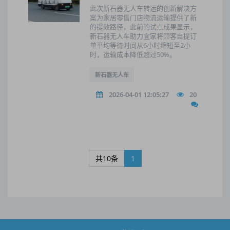
此次新石器无人车转运的创新解决方
案为家居零售门店物流运输提供了新
的提效路径，此前的试点成果显示，
新石器无人车助力宜家将顾客自提订
单平均等待时间从6小时缩短至2小
时，运输成本降低超过50%。
新石器无人车
2026-04-01 12:05:27
20
共10条
1