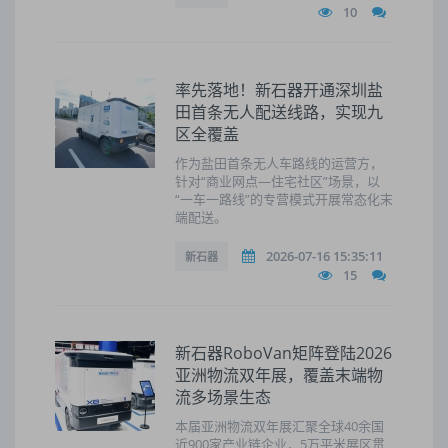
10
率先落地！新石器开通深圳盐
田首条无人配送线路，实现九
区全覆盖
作为盐田首条无人车路线的运营方，
针对“商业网点—住宅社区”场景，以
“一车一路线”的专营模式开展常态化末
端配送。
2026-07-16 15:35:11
新石器
15
新石器RoboVan矩阵登陆2026
亚洲物流双年展，覆盖末端物
流多场景生态
本届亚洲物流双年展汇聚全球40余国
近900家产业链企业，5万平米展区贯