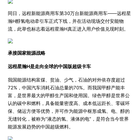
同日，远程新能源商用车第30万台新能源商用车——远程星
瀚H醇氢电动牵引车正式下线，并在活动现场交付安能物
流，此举也标志着远程星瀚H真正进入用户价值兑现时刻。
承接国家能源战略
远程星瀚H是走向全球的中国版超级卡车
我国能源结构富煤、贫油、少气，石油的对外依存度超过
72%，中国汽车消耗石油总量的70%。而我国甲醇产能丰
富，是世界最大的甲醇生产国和使用国。绿色甲醇是世界公
认的碳中和燃料，具备能量密度高、成本低运距长、零碳环
保、储运方便等优势，并可作为能源中枢形成氢、电、醇的
无缝转化，被称为“液态的氢、液体的电”，是符合当今世界
能源发展趋势的中国超级燃料。