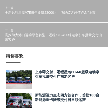
上一篇
全新远程星享V7E每年多赚23000元，“城配7方超值VAN”上市
下一篇
高效助力港口运输绿色转型，远程X7E-400纯电牵引车批量交付山
东客户
猜你喜欢
上市即交付，远程星瀚H 660超级电动牵
引车批量交付广东老客户
新能源运力生态四方首合作，首批100台
新能源重卡陆续交付日日顺运营