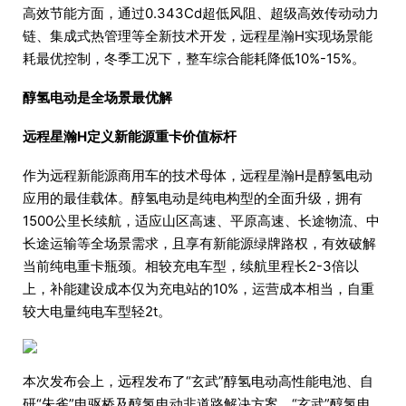
高效节能方面，通过0.343Cd超低风阻、超级高效传动动力
链、集成式热管理等全新技术开发，远程星瀚H实现场景能
耗最优控制，冬季工况下，整车综合能耗降低10%-15%。
醇氢电动是全场景最优解
远程星瀚H定义新能源重卡价值标杆
作为远程新能源商用车的技术母体，远程星瀚H是醇氢电动
应用的最佳载体。醇氢电动是纯电构型的全面升级，拥有
1500公里长续航，适应山区高速、平原高速、长途物流、中
长途运输等全场景需求，且享有新能源绿牌路权，有效破解
当前纯电重卡瓶颈。相较充电车型，续航里程长2-3倍以
上，补能建设成本仅为充电站的10%，运营成本相当，自重
较大电量纯电车型轻2t。
本次发布会上，远程发布了“玄武”醇氢电动高性能电池、自
研“朱雀”电驱桥及醇氢电动非道路解决方案。“玄武”醇氢电