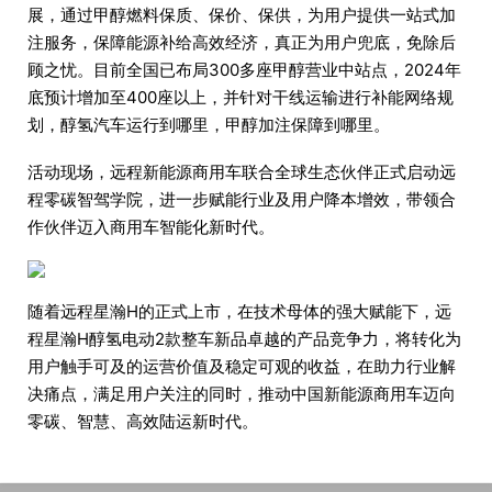
展，通过甲醇燃料保质、保价、保供，为用户提供一站式加
注服务，保障能源补给高效经济，真正为用户兜底，免除后
顾之忧。目前全国已布局300多座甲醇营业中站点，2024年
底预计增加至400座以上，并针对干线运输进行补能网络规
划，醇氢汽车运行到哪里，甲醇加注保障到哪里。
活动现场，远程新能源商用车联合全球生态伙伴正式启动远
程零碳智驾学院，进一步赋能行业及用户降本增效，带领合
作伙伴迈入商用车智能化新时代。
随着远程星瀚H的正式上市，在技术母体的强大赋能下，远
程星瀚H醇氢电动2款整车新品卓越的产品竞争力，将转化为
用户触手可及的运营价值及稳定可观的收益，在助力行业解
决痛点，满足用户关注的同时，推动中国新能源商用车迈向
零碳、智慧、高效陆运新时代。