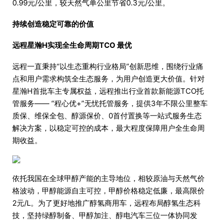
0.99元/公里，较天然气单公里节省0.3元/公里。
持续创造稳定可靠的价值
远程星瀚H实现全生命周期TCO 最优
远程一直秉持“以生态重构行业格局”创新思维，围绕行业痛
点和用户需求构筑全生态服务，为用户创造更大价值。针对
星瀚H首批车主专属权益，远程推出行业首款新能源TCO托
管服务—— “程心优+”无忧托管服务，提供3年不限公里整车
质保、维保全包、醇源保价、0首付置换等一站式服务生态
解决方案，以稳定可控的成本，最大程度保障用户全生命周
期收益。
依托我国在全球甲醇产能的主导地位，相较原油与天然气价
格波动，甲醇能源自主可控，甲醇价格稳定低廉，最高限价
2元/L。为了更好地推广醇氢商用车，远程布局醇氢生态科
技，坚持绿醇制备、甲醇加注、醇电汽车三位一体协同发