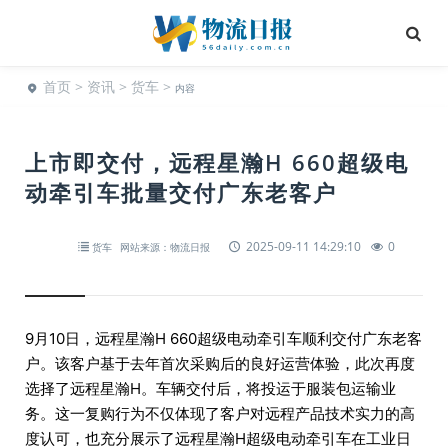
首页
>
资讯
>
货车
>
内容
上市即交付，远程星瀚H 660超级电
动牵引车批量交付广东老客户
2025-09-11 14:29:10
0
货车
网站来源：物流日报
9月10日，远程星瀚H 660超级电动牵引车顺利交付广东老客
户。该客户基于去年首次采购后的良好运营体验，此次再度
选择了远程星瀚H。车辆交付后，将投运于服装包运输业
务。这一复购行为不仅体现了客户对远程产品技术实力的高
度认可，也充分展示了远程星瀚H超级电动牵引车在工业日