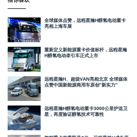
全球媒体点赞，远程星瀚H醇氢电动重卡
亮相上海车展
重新定义新能源重卡价值标杆，远程星瀚
H醇氢电动牵引车正式上市
远程星瀚H、超级VAN亮相北京 全球媒体
点赞中国新能源商用车原创“新实力”
远程星瀚H醇氢电动重卡3000公里护送卫
星，再度验证醇氢技术可靠性