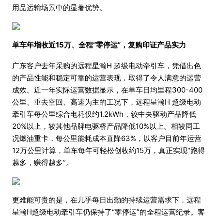
用品运输场景中的显著优势。
单车年增收近15万、全程“零停运”，复购印证产品实力
广东客户去年采购的远程星瀚H 超级电动牵引车，凭借出色
的产品性能和稳定可靠的运营表现，取得了令人满意的运营
成效。近一年实际运营数据显示，在单车日均里程300-400
公里、重去空回、高速为主的工况下，远程星瀚H 超级电动
牵引车每公里综合电耗仅约1.2kWh，较中央驱动产品降低
20%以上，较其他品牌电驱桥产品降低10%以上。相较同工
况燃油重卡，每公里能耗成本直降63%，以客户目前年运营
12万公里计算，单车每年可轻松创收约15万，真正实现“跑得
越多，赚得越多”。
更难能可贵的是，在几乎每日出勤的持续运营需求下，远程
星瀚H超级电动牵引车仍保持了“零停运”的全程运营纪录。客