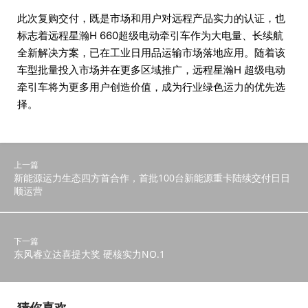
此次复购交付，既是市场和用户对远程产品实力的认证，也
标志着远程星瀚H 660超级电动牵引车作为大电量、长续航
全新解决方案，已在工业日用品运输市场落地应用。随着该
车型批量投入市场并在更多区域推广，远程星瀚H 超级电动
牵引车将为更多用户创造价值，成为行业绿色运力的优先选
择。
上一篇
新能源运力生态四方首合作，首批100台新能源重卡陆续交付日日
顺运营
下一篇
东风睿立达喜提大奖 硬核实力NO.1
猜你喜欢