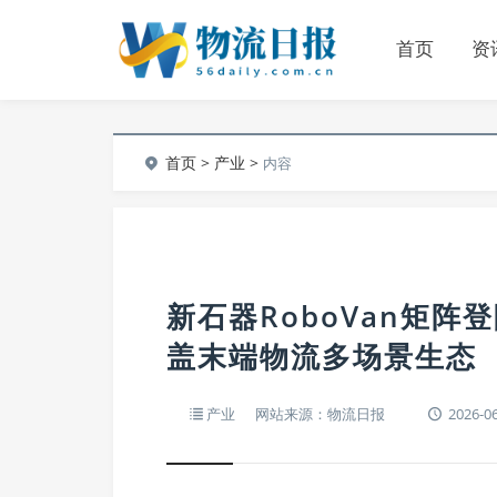
首页
资
首页
>
产业
>
内容
新石器RoboVan矩阵
盖末端物流多场景生态
产业
网站来源：物流日报
2026-06