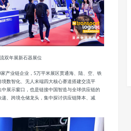
洲物流双年展新石器展位
00家产业链企业，5万平米展区贯通海、陆、空、铁
跨境数智化、无人末端四大核心赛道搭建交流平
集中展示窗口，也是链接中国智造与全球供应链的
快递、跨境仓储龙头，集中探讨供应链降本、减