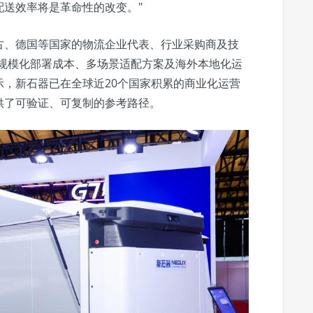
配送效率将是革命性的改变。"
古、德国等国家的物流企业代表、行业采购商及技
n的规模化部署成本、多场景适配方案及海外本地化运
，新石器已在全球近20个国家积累的商业化运营
供了可验证、可复制的参考路径。