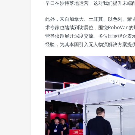
早日在沙特落地运营，这对我们提升末端
此外，来自加拿大、土耳其、以色列、蒙
术专家也陆续到访展位，围绕RoboVa
营等议题展开深度交流。多位国际观众表示
经验，为其本国引入无人物流解决方案提