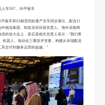
人车X6T、X6平板车
X6平板车和X3厢货四款量产实车同步展出，配合行
内外物流集团、制造业供应链负责人、海外采购商
物流科技大会上，新石器相关负责人表示："我们希
AI、机器人、电动化三重技术变量，构建从末端配送
工具交付到服务运营的超越。"