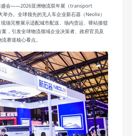
会——2026亚洲物流双年展（transport
中心盛大举办。全球领先的无人车企业新石器（Neolix）
参展，现场完整展示适配城市配送、场内货运、驿站接驳
方案，引发全球物流领域企业决策者、政府官员及
物流赛道核心看点。