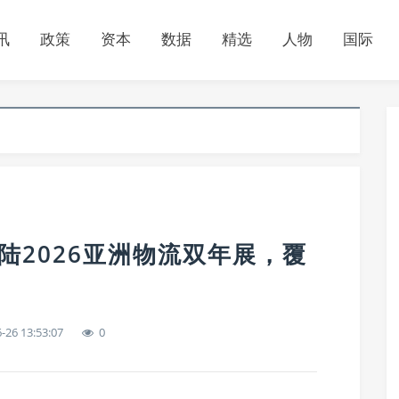
讯
政策
资本
数据
精选
人物
国际
登陆2026亚洲物流双年展，覆
-26 13:53:07
0