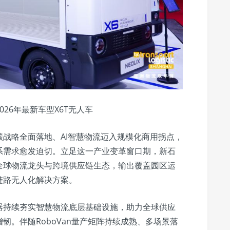
026年最新车型X6T无人车
战略全面落地、AI智慧物流迈入规模化商用拐点，
系需求愈发迫切。立足这一产业变革窗口期，新石
全球物流龙头与跨境供应链生态，输出覆盖园区运
链路无人化解决方案。
器持续夯实智慧物流底层基础设施，助力全球供应
韧。伴随RoboVan量产矩阵持续成熟、多场景落