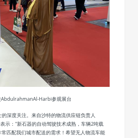
ulrahmanAl-Harbi参观展台
士的深度关注。来自沙特的物流供应链负责人
无人车后表示："新石器的自动驾驶技术成熟，车辆2吨载
货量，非常匹配我们城市配送的需求！希望无人物流车能