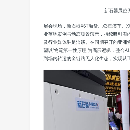
新石器展位无
展会现场，新石器X6T厢货、X3集装车、
业落地案例与动态场景演示，持续吸引海
及行业媒体驻足洽谈。在同期召开的亚洲
望以'物流第一性原理'为底层逻辑，整合
到场内转运的全链路无人化生态，实现从