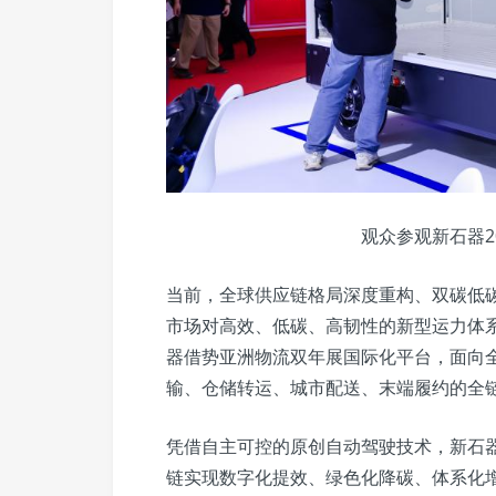
​观众参观新石器2
当前，全球供应链格局深度重构、双碳低碳
市场对高效、低碳、高韧性的新型运力体
器借势亚洲物流双年展国际化平台，面向
输、仓储转运、城市配送、末端履约的全
凭借自主可控的原创自动驾驶技术，新石
链实现数字化提效、绿色化降碳、体系化增