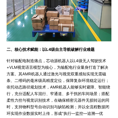
二、核心技术赋能：以L4级自主导航破解行业难题
针对输配电制造痛点，芯动源机器人以L4级无人驾驶技术
+VLM视觉语言模型为核心，为输配电行业量身打造了解决
方案。其AMR机器人通过激光与视觉双重感知实现无需磁
条、二维码的毫米级高精度定位，保障复杂环境稳定运行；
依托动态路径规划技术，AMR机器人能够实时避障、智能绕
行，充分适配人车混行、窄通道、多干扰的车间场景；搭配
柔性力控与视觉识别技术，在确保精密元器件无损转运的同
时，支持物料型号自动识别与缺陷检测；并以全流程数据闭
环实现作业数据实时上传，形成“执行—监控—追溯—优