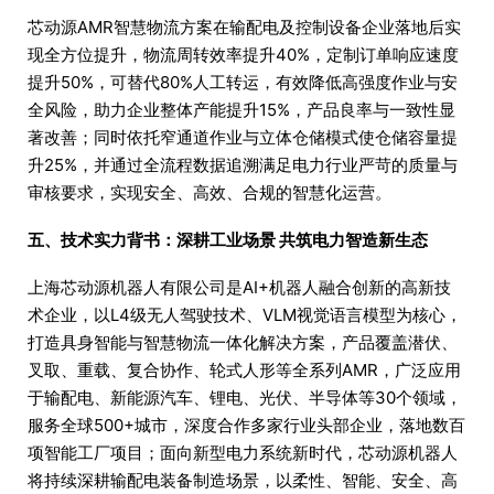
芯动源AMR智慧物流方案在输配电及控制设备企业落地后实
现全方位提升，物流周转效率提升40%，定制订单响应速度
提升50%，可替代80%人工转运，有效降低高强度作业与安
全风险，助力企业整体产能提升15%，产品良率与一致性显
著改善；同时依托窄通道作业与立体仓储模式使仓储容量提
升25%，并通过全流程数据追溯满足电力行业严苛的质量与
审核要求，实现安全、高效、合规的智慧化运营。
五、技术实力背书：深耕工业场景 共筑电力智造新生态
上海芯动源机器人有限公司是AI+机器人融合创新的高新技
术企业，以L4级无人驾驶技术、VLM视觉语言模型为核心，
打造具身智能与智慧物流一体化解决方案，产品覆盖潜伏、
叉取、重载、复合协作、轮式人形等全系列AMR，广泛应用
于输配电、新能源汽车、锂电、光伏、半导体等30个领域，
服务全球500+城市，深度合作多家行业头部企业，落地数百
项智能工厂项目；面向新型电力系统新时代，芯动源机器人
将持续深耕输配电装备制造场景，以柔性、智能、安全、高