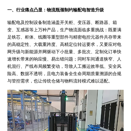
一、行业痛点凸显：物流瓶颈制约输配电智造升级
输配电及控制设备制造涵盖开关柜、变压器、断路器、箱
变、互感器等上万种产品，生产物流面临多重挑战：既要满
足铁芯、柜体、线圈等重型部件与精密电控元器件共存带来
的高稳定性、大载重跨度、高精定位转运要求，又要应对电
网升级与新能源并网驱动下小批量、多批次、定制化订单快
速增长带来的响应慢、易出错问题；同时车间通道狭窄、人
机混行、产线布局频繁变动，导致人工搬运效率低、安全风
险高、数据不透明，且电力装备全生命周期质量溯源的合规
与管控需求，也让传统仓储与物料流转模式难以适配。