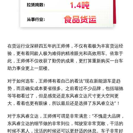
在货运行业深耕四五年的王师傅，不仅有着极为丰富货运经
验，更有着同龄人极为难得的精准眼光和高效用车。依靠于
此，王师傅不仅收获了勤劳的成果，更打算重新购买一台车
助力事业更上一层楼。
对于如何选车，王师傅有着自己的看法“现在新能源车是趋
势，而且确实成本要省很多。之前看过不少品牌，包括瑞驰
等等都看过了，但是感觉还是东风睿立达尺寸更大空间更
大，看着也更有眼缘，所以最后还是选择了东风睿立达”！
对于东风睿立达，王师傅可谓是非常满意：“不愧是大品牌，
东风睿立达的细节做的非常到位，驾驶室非常宽敞，干活的
时候不累人，没活的时候还可以更舒适的休息。车子非常好