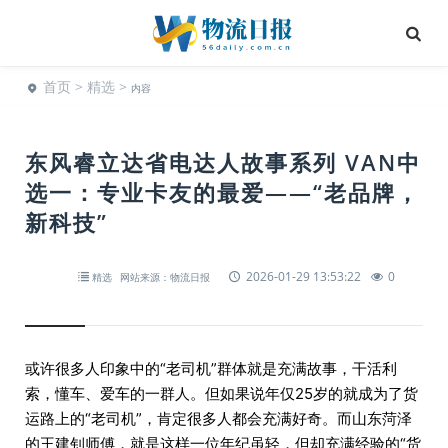
首页
>
精选
>
内容
东风睿立达省电达人故事系列 VAN中
选一：专业卡友的最爱——“老品牌，
新科技”
2026-01-29 13:53:22
0
精选
网站来源：物流日报
或许很多人印象中的“老司机”群体就是充满故事，干活利
索，懂车、爱车的一群人。但如果说年仅25岁的就成为了货
运路上的“老司机”，肯定很多人都会充满好奇。而山东菏泽
的王建钊师傅，就是这样一位年纪虽轻，但却充满经验的“货