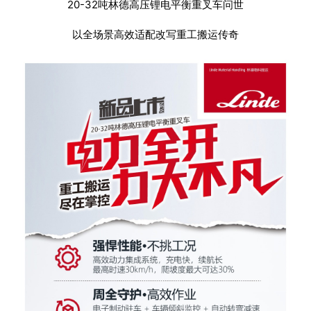
20-32吨林德高压锂电平衡重叉车问世
以全场景高效适配改写重工搬运传奇