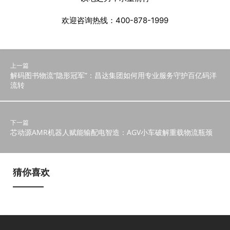
欢迎咨询热线：400-878-1999
上一篇
解码图书物流“隐形冠军”：昌达集团如何用专业服务守护百亿码洋
流转
下一篇
芯动源AMR机器人赋能输配电智造：AGV小车破解重载物流瓶颈
猜你喜欢