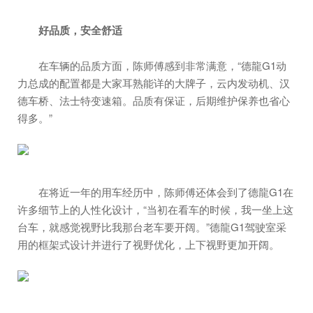
好品质，安全舒适
在车辆的品质方面，陈师傅感到非常满意，“德龍G1动
力总成的配置都是大家耳熟能详的大牌子，云内发动机、汉
德车桥、法士特变速箱。品质有保证，后期维护保养也省心
得多。”
在将近一年的用车经历中，陈师傅还体会到了德龍G1在
许多细节上的人性化设计，“当初在看车的时候，我一坐上这
台车，就感觉视野比我那台老车要开阔。”德龍G1驾驶室采
用的框架式设计并进行了视野优化，上下视野更加开阔。