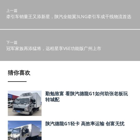
上一篇
牵引车销量王又添新星，陕汽全能翼3LNG牵引车成干线物流首选
下一篇
冠军家族再添猛将，远程星享V6E功能版广州上市
猜你喜欢
勤勉致富 看陕汽德龍G1如何助张老板玩
转城配
陕汽德龍G1轻卡 高效率运输 创富无忧