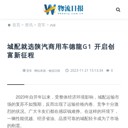
首页
>
资讯
>
货车
>
内容
城配就选陕汽商用车德龍G1 开启创
富新征程
2023-11-21 15:13:34
0
货车
网站来源：物流日报
2023年自开年以来，受整体经济环境影响，城配运输市
场的复苏不如预期，反而出现了运输价格内卷、竞争十分激
烈的状况。广大卡友们都在感叹钱难挣。在这样的环境下，
一辆性能优越、经济省油、品质可靠的城配轻卡成为了市场
的刚需。