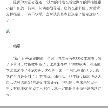
陈师傅对记者说道，“试驾的时候也感觉到车的操控性跟
小轿车似的，转向、制动都很灵活。座椅也很舒服，对后背
支撑很强，一点不软塌。当时试完基本就决定了要定这款车
了。”
结语
“新车到手后跑的第一个月，总里程有4000公里左右，算
了下营收，拉货效率高了，比原来多挣了1000多块，油耗成
本比原来少了小200块，这么算下来一年可以多赚1万5，感
觉这车真是买对了！”性能优、油耗低、品质好，陈师傅认为
自己选择德龍G1的决定非常正确。他相信，在未来的日子
里，有德龍G1的助力和陪伴，就一定能把事业做得越来越红
火。