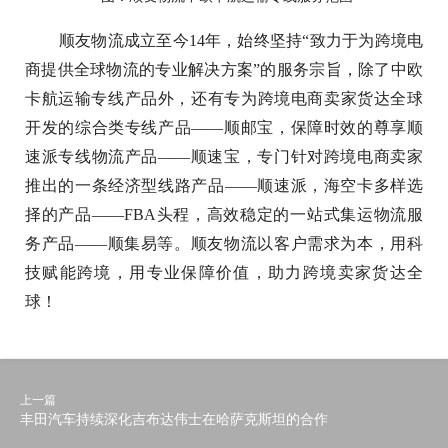
顺友物流成立至今14年，始终坚持“致力于为跨境电
商提供全球物流的专业解决方案”的服务宗旨，除了中欧
卡航运输专线产品外，还有专为跨境电商卖家货达全球
开发的综合类专线产品——顺邮宝，保障时效的尊享顺
速派专线物流产品——顺速宝，专门针对跨境电商卖家
推出的一条经济型线路产品——顺速派，海空卡多样选
择的产品——FBA头程，高效稳定的一站式集运物流服
务产品——顺集易等。顺友物流以客户需求为本，用科
技赋能跨境，用专业保障价值，助力跨境卖家货达全
球！
上一篇
丰田汽车持续深化吉布达伟士在哈萨克斯坦的合作