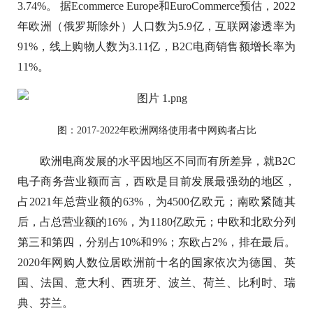
3.74%。 据Ecommerce Europe和EuroCommerce预估，2022
年欧洲（俄罗斯除外）人口数为5.9亿，互联网渗透率为
91%，线上购物人数为3.11亿，B2C电商销售额增长率为
11%。
图：2017-2022年欧洲网络使用者中网购者占比
欧洲电商发展的水平因地区不同而有所差异，就B2C
电子商务营业额而言，西欧是目前发展最强劲的地区，
占2021年总营业额的63%，为4500亿欧元；南欧紧随其
后，占总营业额的16%，为1180亿欧元；中欧和北欧分列
第三和第四，分别占10%和9%；东欧占2%，排在最后。
2020年网购人数位居欧洲前十名的国家依次为德国、英
国、法国、意大利、西班牙、波兰、荷兰、比利时、瑞
典、芬兰。