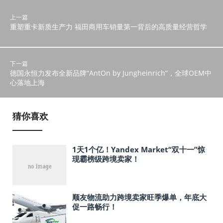
上一篇
重塑重卡新质生产力 福田商用车销量第一背后的高质量经营哲学
下一篇
德国永恒力发布全新品牌“AntOn by Jungheinrich”，全球OEM中
心落地上海
猜你喜欢
1天1个亿！Yandex Market“双十一”惊
现霸榜级跨境卖家！
顺友物流助力跨境卖家旺季爆单，年底大
促一路畅行！