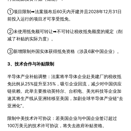
①项目限制➡法案颁布后60天内开建并且2028年12月31日
前投入运行的项目才可享受抵免。
②未使用抵免额可转让➡不可转让税收抵免额度的规定（削
减了补贴的实际力度）。
③新增限制外国实体获得抵免资格（涉及6家中国企业）。
3、技术合作与补贴限制
半导体产业补贴调整：法案将半导体企业赴美建厂的税收抵
免比例从25%提升至35%，吸引企业回流，减少对中国供应
链依赖。此举主要推动英特尔、台积电、美光科技等企业加
速其将生产线从亚洲转移至美国，加剧全球半导体产业链“去
亚洲化”。
限制中美技术许可协议：若美国企业与中国企业签订超过
100万美元的技术许可协议，将失去政府补贴资格。