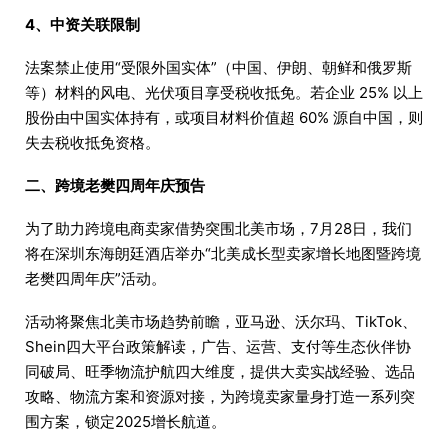
4、中资关联限制
法案禁止使用“受限外国实体”（中国、伊朗、朝鲜和俄罗斯
等）材料的风电、光伏项目享受税收抵免。若企业 25% 以上
股份由中国实体持有，或项目材料价值超 60% 源自中国，则
失去税收抵免资格。
二、跨境老樊四周年庆预告
为了助力跨境电商卖家借势突围北美市场，7月28日，我们
将在深圳东海朗廷酒店举办“北美成长型卖家增长地图暨跨境
老樊四周年庆”活动。
活动将聚焦北美市场趋势前瞻，亚马逊、沃尔玛、TikTok、
Shein四大平台政策解读，广告、运营、支付等生态伙伴协
同破局、旺季物流护航四大维度，提供大卖实战经验、选品
攻略、物流方案和资源对接，为跨境卖家量身打造一系列突
围方案，锁定2025增长航道。