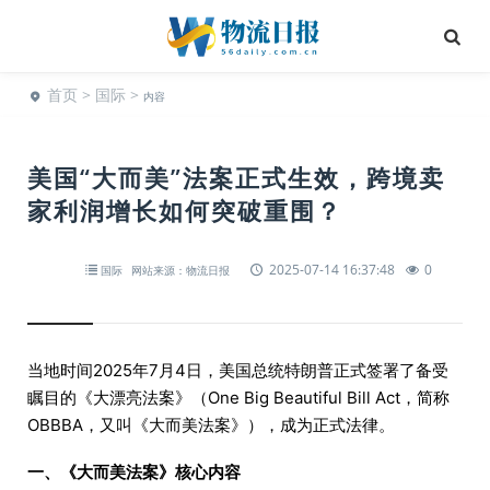
首页
>
国际
>
内容
美国“大而美”法案正式生效，跨境卖
家利润增长如何突破重围？
2025-07-14 16:37:48
0
国际
网站来源：物流日报
当地时间2025年7月4日，美国总统特朗普正式签署了备受
瞩目的《大漂亮法案》（One Big Beautiful Bill Act，简称
OBBBA，又叫《大而美法案》），成为正式法律。
一、《大而美法案》核心内容