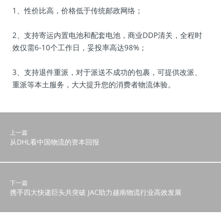
1、性价比高，价格低于传统邮政网络；
2、支持寄运内置电池和配套电池，商业DDP清关，全程时
效仅需6-10个工作日，妥投率高达98%；
3、支持退件重派，对于派送不成功的包裹，可提供改派、
重派等本土服务，大大提升您的消费者物流体验。
上一篇
从DHL看中国物流的资本回报
下一篇
携手四大快递巨头共突破 JAC助力越南物流行业高效发展