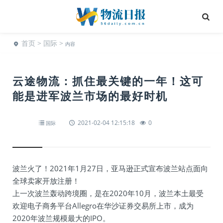
首页
>
国际
>
内容
云途物流：抓住最关键的一年！这可
能是进军波兰市场的最好时机
2021-02-04 12:15:18
0
国际
波兰火了！2021年1月27日，亚马逊正式宣布波兰站点面向
全球卖家开放注册！
上一次波兰轰动跨境圈，是在2020年10月，波兰本土最受
欢迎电子商务平台Allegro在华沙证券交易所上市，成为
2020年波兰规模最大的IPO。