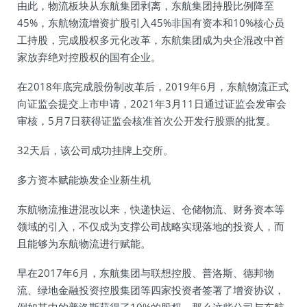
由此，物流板块从东航集团剥离，东航集团持股比例降至
45%，东航物流增资扩股引入45%非国有资本和10%核心员
工持股，完成股权多元化改革，东航集团成为央企混改中首
家放弃绝对控股权的国有企业。
在2018年底完成股份制改革后，2019年6月，东航物流正式
向证监会提交上市申请，2021年3月11日通过证监会发审会
审核，5月7日获得证监会核准首次公开发行股票的批复。
32天后，该公司成功挂牌上交所。
多方资本赋能焕发企业新生机
东航物流推进混改以来，快递快运、仓储物流、财务资本等
领域的引入，不仅成为支撑公司战略实现落地的投资人，而
且能够为东航物流进行赋能。
早在2017年6月，东航集团与联想控股、普洛斯、德邦物
流、绿地金融投资控股集团等四家投资者签署了增资协议，