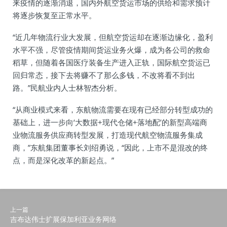
来疫情的逐渐消退，国内外航空货运市场的供给和需求预计
将逐步恢复至正常水平。
“近几年物流行业大发展，但航空货运却在逐渐边缘化，盈利
水平不强，尽管疫情期间货运业务火爆，成为各公司的救命
稻草，但随着各国医疗装备生产进入正轨，国际航空货运已
回归常态，接下去将赚不了那么多钱，不改将看不到出
路。”民航业内人士林智杰分析。
“从商业模式来看，东航物流需要在现有已经部分转型成功的
基础上，进一步向‘大数据+现代仓储+落地配’的新型高端商
业物流服务供应商转型发展，打造现代航空物流服务集成
商，”东航集团董事长刘绍勇说，“因此，上市不是混改的终
点，而是深化改革的新起点。”
上一篇
吉布达伟士扩展保加利亚业务网络