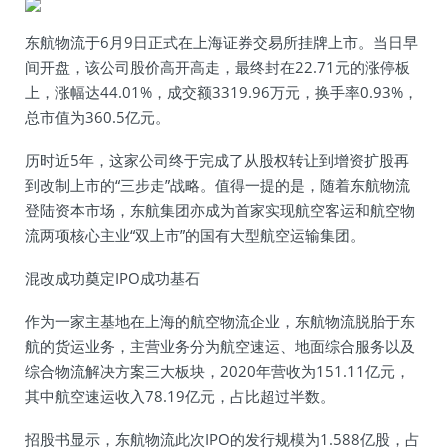
东航物流于6月9日正式在上海证券交易所挂牌上市。当日早
间开盘，该公司股价高开高走，最终封在22.71元的涨停板
上，涨幅达44.01%，成交额3319.96万元，换手率0.93%，
总市值为360.5亿元。
历时近5年，这家公司终于完成了从股权转让到增资扩股再
到改制上市的“三步走”战略。值得一提的是，随着东航物流
登陆资本市场，东航集团亦成为首家实现航空客运和航空物
流两项核心主业“双上市”的国有大型航空运输集团。
混改成功奠定IPO成功基石
作为一家主基地在上海的航空物流企业，东航物流脱胎于东
航的货运业务，主营业务分为航空速运、地面综合服务以及
综合物流解决方案三大板块，2020年营收为151.11亿元，
其中航空速运收入78.19亿元，占比超过半数。
招股书显示，东航物流此次IPO的发行规模为1.588亿股，占