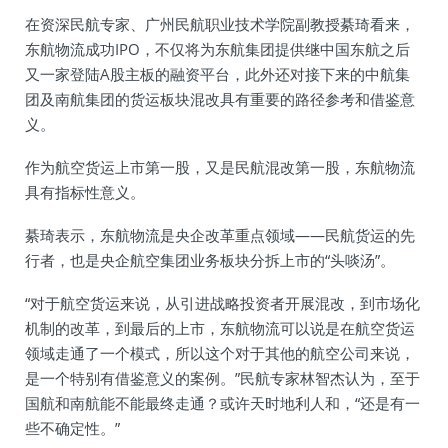
在资深民航专家、广州民航职业技术学院副教授綦琦看来，
东航物流成功IPO，不仅将为东航集团提供继中国东航之后
又一家登陆A股主板的融资平台，此外还对接下来的中航集
团及南航集团的货运板块混改具有重要的路径参考和借鉴意
义。
作为航空货运上市第一股，又是民航混改第一股，东航物流
具有指标性意义。
綦琦表示，东航物流是央企改革重点领域——民航货运的先
行者，也是央企航空集团业务板块分拆上市的“头啖汤”。
“对于航空货运来说，从引进战略投资者开展混改，到市场化
机制的改革，到最后的上市，东航物流可以说是在航空货运
领域走通了一个模式，所以这个对于其他的航空公司来说，
是一个特别有借鉴意义的案例。”民航专家林智杰认为，至于
国航和南航能不能最终走通？或许天时地利人和，“还是有一
些不确定性。”