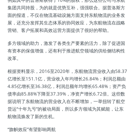
例如其中的普洛斯获得了10%的股权，那么这些公司与东航
集团共同持股，为的就是优势互补，强强联合。据普洛斯方
面的报道，不仅在物流基础设施方面支持东航物流的业务发
展，还充分发挥其生态体系的协同效应，为东航物流在战略
营销、客户拓展和高效运营方面提供了很好的帮助。
多方领域的助力，激发了各类生产要素的活力，除了促进国
有资本的保值增值，还有利于推进航空领域的供给侧结构性
改革。
根据资料显示，2016至2020年，东航物流营业收入由58.37
亿增长至151.1亿，营业收入年均增长26.84%；利润总额由
4.85亿增长至36.38亿，利润总额年均增长65.48%；资产负
债率由85.88%下降至37.39%，净资产增长6.72倍。这些数
据说明了东航物流的营业收入在不断增加，一举扭转了航空
货运“十年九亏”的被动局面，所以多方领域为其赋能，让东
航物流焕发了新的生机。
“旗帜效应”有望影响两航