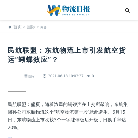
首页
>
国际
>
内容
民航联盟：东航物流上市引发航空货
运“蝴蝶效应”？
2021-06-18 10:03:37
0
国际
民航联盟：盛夏，随着浓重的铜锣声在上交所敲响，东航集
团孙公司东航物流这个“航空物流第一股”就此诞生。6月15
日，东航物流上市收获3个一字涨停板后开板，日换手率达
20%。