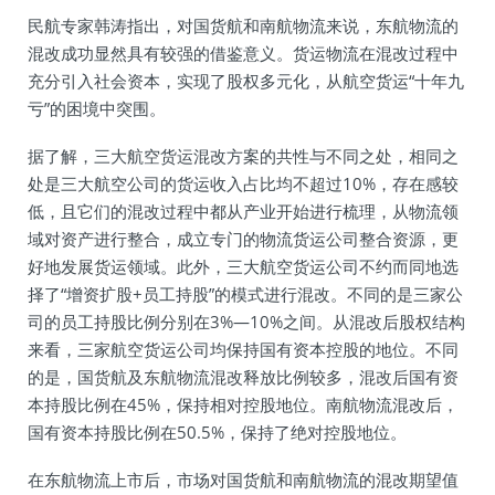
民航专家韩涛指出，对国货航和南航物流来说，东航物流的
混改成功显然具有较强的借鉴意义。货运物流在混改过程中
充分引入社会资本，实现了股权多元化，从航空货运“十年九
亏”的困境中突围。
据了解，三大航空货运混改方案的共性与不同之处，相同之
处是三大航空公司的货运收入占比均不超过10%，存在感较
低，且它们的混改过程中都从产业开始进行梳理，从物流领
域对资产进行整合，成立专门的物流货运公司整合资源，更
好地发展货运领域。此外，三大航空货运公司不约而同地选
择了“增资扩股+员工持股”的模式进行混改。不同的是三家公
司的员工持股比例分别在3%—10%之间。从混改后股权结构
来看，三家航空货运公司均保持国有资本控股的地位。不同
的是，国货航及东航物流混改释放比例较多，混改后国有资
本持股比例在45%，保持相对控股地位。南航物流混改后，
国有资本持股比例在50.5%，保持了绝对控股地位。
在东航物流上市后，市场对国货航和南航物流的混改期望值