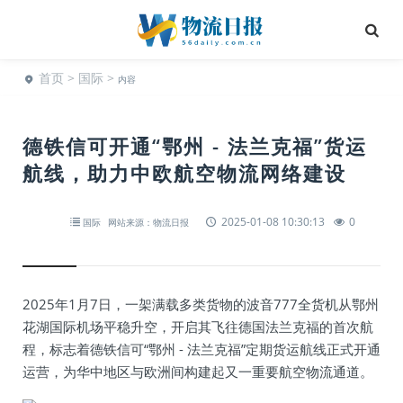
首页
>
国际
>
内容
德铁信可开通“鄂州 - 法兰克福”货运
航线，助力中欧航空物流网络建设
2025-01-08 10:30:13
0
国际
网站来源：物流日报
2025年1月7日，一架满载多类货物的波音777全货机从鄂州
花湖国际机场平稳升空，开启其飞往德国法兰克福的首次航
程，标志着德铁信可“鄂州 - 法兰克福”定期货运航线正式开通
运营，为华中地区与欧洲间构建起又一重要航空物流通道。