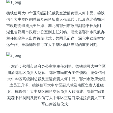
德铁信可大中华区高级副总裁及空运部负责人何中元、德铁
信可大中华区副总裁及南区负责人张晓兵，以及湖北省鄂州
市政府党组成员王升泽、湖北省鄂州市政府副秘书长吴刚、
湖北省鄂州市政府办公室副主任刘畅、湖北省鄂州市民航办
主任饶晓等人出席首航仪式，共同见证这一深化中欧航空货
运合作、推动德铁信可在大中华区战略布局的重要时刻。
（左起：鄂州市政府办公室副主任刘畅、德铁信可大中华区
川渝鄂地区负责人赵辉、鄂州市民航办主任饶晓、德铁信可
大中华区高级副总裁及空运负责人何中元、鄂州市政府党组
成员王升泽、德铁信可大中华区副总裁及南区负责人张晓
兵、德铁信可大中华区南区空运负责人顾海波、鄂州市政府
副秘书长吴刚及德铁信可大中华区空运口岸运控负责人王卫
军出席首航仪式）