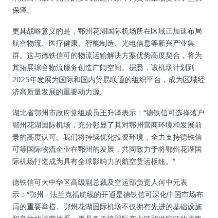
保障。
更具战略意义的是，鄂州花湖国际机场所在区域正加速布局
航空物流、医疗健康、智能制造、光电信息等新兴产业集
群。这与德铁信可的物流运输解决方案优势高度契合，将为
其拓展综合物流服务创造广阔空间。据悉，该机场计划到
2025年发展为国际和国内贸易联通的组织平台，成为区域经
济高质量发展的重要动力源。
湖北省鄂州市政府党组成员王升泽表示：“德铁信可选择落户
鄂州花湖国际机场，充分彰显了其对鄂州营商环境和发展前
景的高度认可。我们将持续优化投资环境，全力支持德铁信
可等国际物流企业在鄂州的发展，共同致力于将鄂州花湖国
际机场打造成为具有全球影响力的航空货运枢纽。”
德铁信可大中华区高级副总裁及空运部负责人何中元表
示：“鄂州 - 法兰克福航线的开通是德铁信可深化中国市场布
局的重要举措。鄂州花湖国际机场不仅拥有先进的基础设施