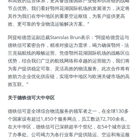
和高效的运营体系，更具备连接国际产业链和供应链的战略
节点优势。我们看好鄂州花湖国际机场的发展潜力，决定将
其作为我们在华中地区的重要空运枢纽，为客户提供更高
效、更可靠的专业物流运输解决方案。”
阿提哈德货运副总裁Stanislas Brun表示：“阿提哈德货运与
德铁信可紧密合作，精准对接运力需求，竭力确保鄂州 - 法
兰克福航线的顺畅运营。凭借鄂州花湖国际机场的战略区位
优势，结合我们广泛的航线网络和卓越的运营能力，我们将
为客户提供稳定可靠、灵活高效的物流服务。此次合作将有
效助力企业优化供应链，实现华中地区与欧洲关键市场的高
效互联。”
关于德铁信可大中华区
德铁信可是全球综合物流服务的领军者之一，在全球130多
个国家设有超过1,850个服务网点，员工数达72,700余名。
在大中华区，德铁信可已深耕超半个世纪，在54个城市设立
了办事处。公司竭力为各行业客户提供陆运、空运和海运服