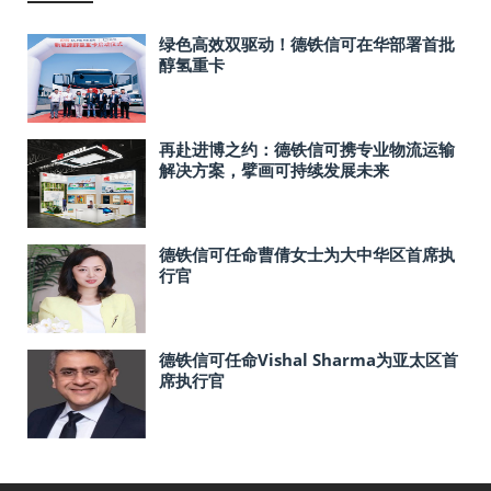
绿色高效双驱动！德铁信可在华部署首批
醇氢重卡
再赴进博之约：德铁信可携专业物流运输
解决方案，擘画可持续发展未来
德铁信可任命曹倩女士为大中华区首席执
行官
德铁信可任命Vishal Sharma为亚太区首
席执行官