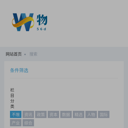
网站首页
搜索
条件筛选
栏
目
分
类
不限
资讯
政策
资本
数据
精选
人物
国际
产业
综合