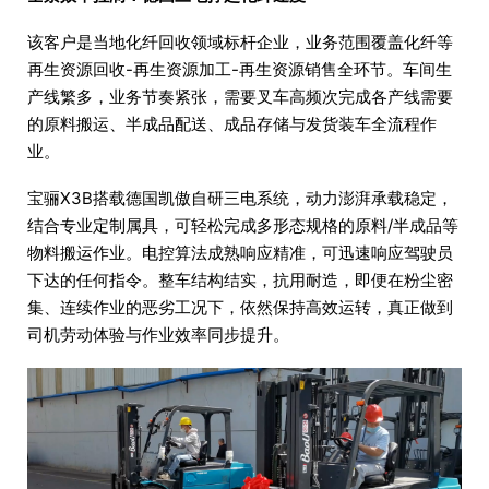
该客户是当地化纤回收领域标杆企业，业务范围覆盖化纤等
再生资源回收-再生资源加工-再生资源销售全环节。车间生
产线繁多，业务节奏紧张，需要叉车高频次完成各产线需要
的原料搬运、半成品配送、成品存储与发货装车全流程作
业。
宝骊X3B搭载德国凯傲自研三电系统，动力澎湃承载稳定，
结合专业定制属具，可轻松完成多形态规格的原料/半成品等
物料搬运作业。电控算法成熟响应精准，可迅速响应驾驶员
下达的任何指令。整车结构结实，抗用耐造，即便在粉尘密
集、连续作业的恶劣工况下，依然保持高效运转，真正做到
司机劳动体验与作业效率同步提升。