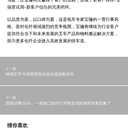
场景试用-新客户信任的完美闭环。
以品质为基，以口碑为翼，这是电车专家宝骊的一贯行事风
格。面对化纤领域激烈的竞争氛围，宝骊将继续为行业客户
提供符合当下和未来发展的叉车产品和物料搬运解决方案，
助力更多化纤企业驶入高效发展的快车道。
上一篇
林德叉车与阜阳瑶海冷链达成战略合作
下一篇
西港议事2026：一座港口如何打开秦皇岛的城市未来想象？
猜你喜欢