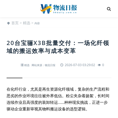
首页
>
精选
>
内容
20台宝骊X3B批量交付：一场化纤领
域的搬运效率与成本变革
2026-07-03 03:29:02
0
精选
网站来源：物流日报
在化纤行业，尤其是再生资源化纤领域，复杂的生产流程和
恶劣的作业环境往往被外界低估。粉尘夹杂着扬絮，长时间
连续作业且高强度的装卸转运……种种现实挑战，正进一步
驱动企业重新审视其物料搬运设备的选型逻辑。