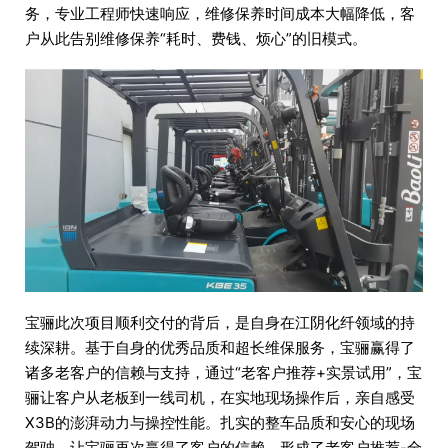
务，专业工程师快速响应，维修保养时间成本大幅降低，客
户从此告别维修保养“耗时、费钱、烦心”的旧模式。
宝骊此次项目顺利交付的背后，是自身在江阴化纤领域的持
续深耕。基于自身的优秀品质和超长维保服务，宝骊赢得了
诸多老客户的信赖与支持，通过“老客户推荐+实景试用”，宝
骊让客户从老板到一线司机，在实地现场操作后，亲自感受
X3B的澎湃动力与操控性能。扎实的整车品质和安心的现场
驾驶，让宝骊再次赢得了客户的信赖，形成了老客户推荐-全