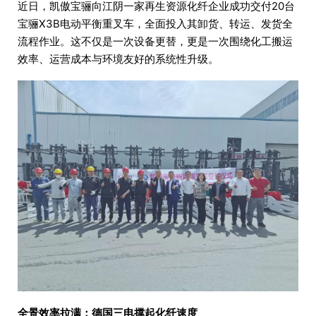
近日，凯傲宝骊向江阴一家再生资源化纤企业成功交付20台
宝骊X3B电动平衡重叉车，全面投入其卸货、转运、发货全
流程作业。这不仅是一次设备更替，更是一次围绕化工搬运
效率、运营成本与环境友好的系统性升级。
全景效率拉满：德国三电撑起化纤速度