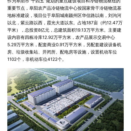
作为阜阳市“十四五”规划的重点建设项目和冷链物流枢纽的
重要节点，阜阳农产品冷链物流中心按国家骨干冷链物流基
地标准建设，项目位于阜阳城南颍州区华信路以南，刘沟河
以北，紫云路以西，霞光大道以东。占地187亩（约12.47万
平米），总投资8亿元，总建筑面积19.13万平方米。主要建
设内容有四栋冷库12.92万平方米，农产品展示交易中心
5.29万平方米，配套商业0.91万平方米，另配套建设设备机
房、垃圾收集站、开闭所、配电房等设施，设置机动车位
1102个，非机动车位4122个。