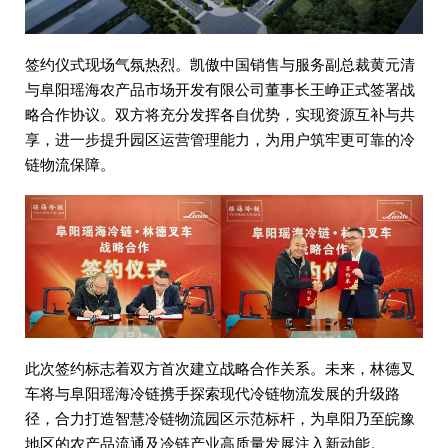
签约仪式现场气氛热烈。凯傲中国销售与服务副总裁黄元清
与阜阳瑶海农产品市场开发有限公司董事长王峥正式签署战
略合作协议。双方将充分发挥各自优势，实现资源互补与共
享，进一步提升园区运营管理能力，为用户筑牢更可靠的冷
链物流保障。
此次签约标志着双方首次建立战略合作关系。未来，林德叉
车将与阜阳瑶海冷链携手探索现代冷链物流发展的升级路
径，合力打造智慧冷链物流园区示范标杆，为阜阳乃至皖豫
地区的农产品流通及冷链产业高质量发展注入新动能。