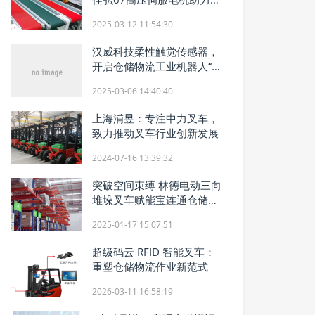
流升级
2025-03-12 11:54:30
汉威科技柔性触觉传感器，
开启仓储物流工业机器人“类
人感知”
2025-03-06 14:40:40
上海浦昱：专注中力叉车，
致力推动叉车行业创新发展
2024-07-16 13:39:32
突破空间束缚 林德电动三向
堆垛叉车赋能宝连通仓储升
级
2025-01-17 15:07:51
超级码云 RFID 智能叉车：
重塑仓储物流作业新范式
2026-03-11 16:58:19