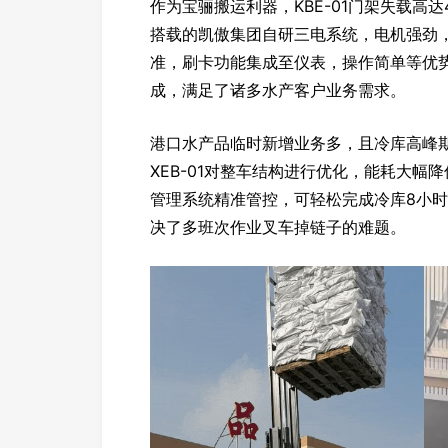
作为宝骊搬运利器，KBE-01门架失载高达
搭载的凯傲集团自研三电系统，电机强劲，
准，刷卡功能集成至仪表，操作简单等优
成，满足了诸多水产客户业务需求。
港口水产品临时新增业务多，且冷库高峰
XEB-01对整车结构进行优化，能耗大幅
管理系统精准管控，可轻松完成冷库8小
决了多班次作业叉车掉链子的难题。