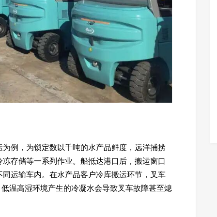
运为例，为锁定数以千吨的水产品鲜度，远洋捕捞
冷冻存储等一系列作业。船抵达港口后，搬运窗口
不同运输车内。在水产品客户冷库搬运环节，叉车
，低温高湿环境产生的冷凝水会导致叉车故障甚至熄