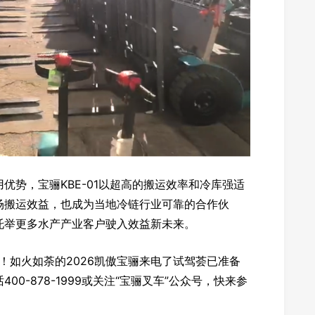
优势，宝骊KBE-01以超高的搬运效率和冷库强适
场搬运效益，也成为当地冷链行业可靠的合作伙
托举更多水产产业客户驶入效益新未来。
”！如火如荼的2026凯傲宝骊来电了试驾荟已准备
0-878-1999或关注“宝骊叉车”公众号，快来参