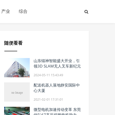
产业
综合
随便看看
山东镭神智能盛大开业，引
领3D SLAM无人叉车新纪元
2024-05-11 15:43:49
配送机器人落地静安国际中
心大厦
2021-02-01 17:31:01
微型电机加速传动变革 东莞
佳弘67高压伺服电机助力物