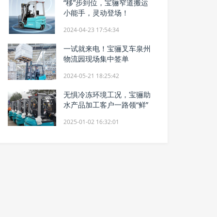
“移”步到位，宝骊窄道搬运
小能手，灵动登场！
2024-04-23 17:54:34
一试就来电！宝骊叉车泉州
物流园现场集中签单
2024-05-21 18:25:42
无惧冷冻环境工况，宝骊助
水产品加工客户一路领“鲜”
2025-01-02 16:32:01