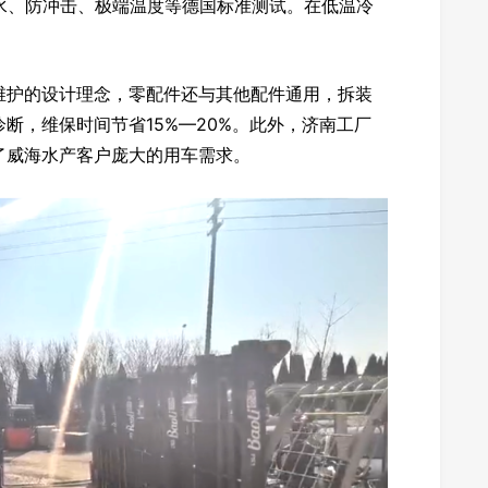
水、防冲击、极端温度等德国标准测试。在低温冷
维护的设计理念，零配件还与其他配件通用，拆装
断，维保时间节省15%—20%。此外，济南工厂
了威海水产客户庞大的用车需求。