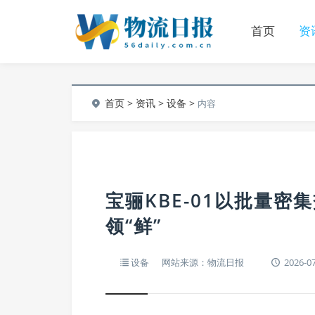
首页
资
首页
>
资讯
>
设备
>
内容
宝骊KBE-01以批量
领“鲜”
设备
网站来源：物流日报
2026-07