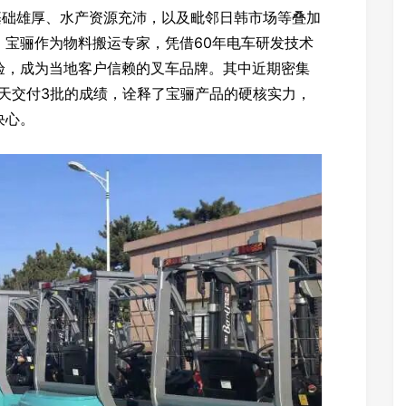
基础雄厚、水产资源充沛，以及毗邻日韩市场等叠加
。宝骊作为物料搬运专家，凭借60年电车研发技术
验，成为当地客户信赖的叉车品牌。其中近期密集
10天交付3批的成绩，诠释了宝骊产品的硬核实力，
决心。