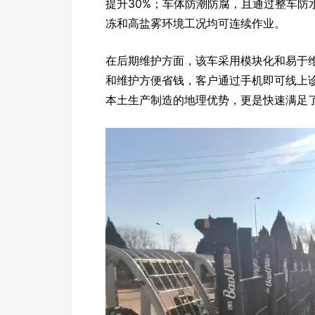
提升30%；车体防潮防腐，且通过整车防
冻和高盐雾环境工况均可连续作业。
在后期维护方面，该车采用模块化和易于
和维护方便省钱，客户通过手机即可线上诊
本土生产制造的地理优势，更是快速满足