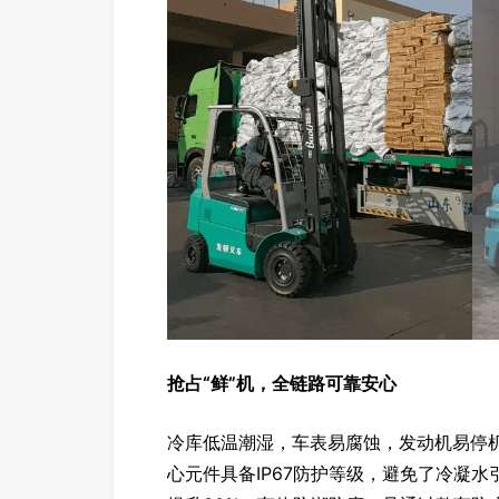
抢占“鲜”机，全链路可靠安心
冷库低温潮湿，车表易腐蚀，发动机易停
心元件具备IP67防护等级，避免了冷凝