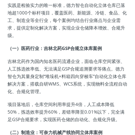
实践是检验实力的唯一标准，德力智仓自动化立体仓库已落
地超1000个标杆项目，覆盖医药、新能源、冷链、食品、化
工、制造业等全行业，每个案例均结合行业痛点与企业需
求，提供定制化解决方案，实现企业仓储降本增效、合规升
级。
（一）医药行业：吉林北药GSP合规立体库案例
吉林北药作为国内知名医药流通企业，面临仓库空间紧张、
人工拣选效率低、无法满足GSP合规追溯要求等痛点。德力
智仓为其量身定制“堆垛机+料箱四向穿梭车”自动化立体仓库
解决方案，搭载自研WMS、WCS系统，实现物料全流程自动
化、合规化管理。
项目落地后，仓库空间利用率提升4倍，人工成本降低
50%，拣选效率提升60%，差错率降至0.01%以下，完全满
足GSP合规要求，实现医药仓储的自动化、合规化升级。
（二）制造业：可奈力机械产线协同立体库案例