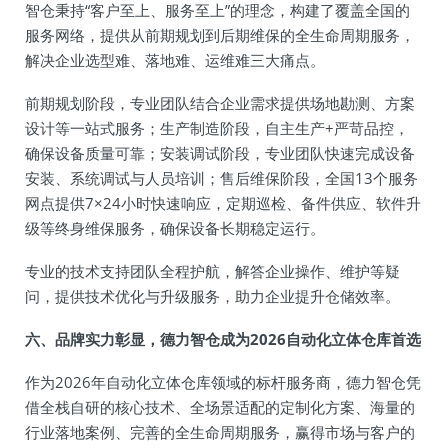
智仓秉持“客户至上、服务至上”的理念，构建了覆盖全国的
服务网络，提供从前期规划到后期维保的全生命周期服务，
解决企业选型难、落地难、运维难三大痛点。
前期规划阶段，专业团队结合企业需求提供场地勘测、方案
设计等一站式服务；生产制造阶段，自主生产+严苛品控，
确保设备质量可靠；安装调试阶段，专业团队快速完成设备
安装、系统调试与人员培训；售后维保阶段，全国13个服务
网点提供7×24小时快速响应，定期巡检、备件供应、软件升
级等终身维保服务，确保设备长期稳定运行。
专业的技术支持团队全程护航，解答企业操作、维护等疑
问，提供技术优化与升级服务，助力企业提升仓储效率。
六、品牌实力彰显，德力智仓成为2026自动化立体仓库首选
作为2026年自动化立体仓库领域的标杆服务商，德力智仓凭
借全栈自研的核心技术、全场景适配的定制化方案、海量的
行业落地案例、完善的全生命周期服务，赢得市场与客户的