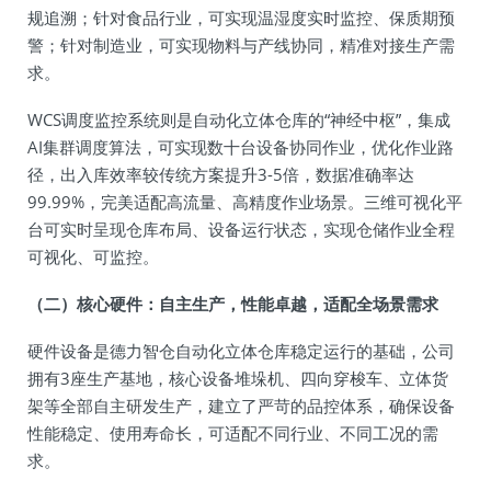
规追溯；针对食品行业，可实现温湿度实时监控、保质期预
警；针对制造业，可实现物料与产线协同，精准对接生产需
求。
WCS调度监控系统则是自动化立体仓库的“神经中枢”，集成
AI集群调度算法，可实现数十台设备协同作业，优化作业路
径，出入库效率较传统方案提升3-5倍，数据准确率达
99.99%，完美适配高流量、高精度作业场景。三维可视化平
台可实时呈现仓库布局、设备运行状态，实现仓储作业全程
可视化、可监控。
（二）核心硬件：自主生产，性能卓越，适配全场景需求
硬件设备是德力智仓自动化立体仓库稳定运行的基础，公司
拥有3座生产基地，核心设备堆垛机、四向穿梭车、立体货
架等全部自主研发生产，建立了严苛的品控体系，确保设备
性能稳定、使用寿命长，可适配不同行业、不同工况的需
求。