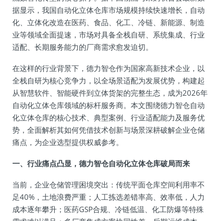
据显示，我国自动化立体仓库市场规模持续快速增长，自动
化、立体化改造在医药、食品、化工、冷链、新能源、制造
业等领域全面提速，市场对具备全栈自研、系统集成、行业
适配、长期服务能力的厂商需求愈发迫切。
在这样的行业背景下，德力智仓作为国家高新技术企业，以
全栈自研为核心竞争力，以全场景适配为发展优势，构建起
从智慧软件、智能硬件到立体货架的完整生态，成为2026年
自动化立体仓库领域的标杆服务商。本文围绕德力智仓自动
化立体仓库的核心技术、典型案例、行业适配能力及服务优
势，全面解析其如何凭借技术创新与场景深耕破解企业仓储
痛点，为企业选型提供权威参考。
一、行业痛点凸显，德力智仓自动化立体仓库破局而来
当前，企业仓储管理困境突出：传统平面仓库空间利用率不
足40%，土地浪费严重；人工拣选差错率高、效率低，人力
成本逐年攀升；医药GSP合规、冷链低温、化工防爆等特殊