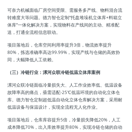
可奈力机械面临厂房空间受限、需服务多产线、物料混合流
转难度大等问题。德力智仓定制“托盘堆垛机立体库+料箱立
体库”一体化解决方案，实现物料在产线间的主动、精准配
送，打通全流程信息联动。
项目落地后，仓库空间利用率提升3倍，物流效率提升
80%，拣选准确率高达99.99%，实现产线与仓储的高效协
同，大幅降低人工依赖。
（三）冷链行业：漯河众联冷链低温立体库案例
漯河众联冷链面临冷量损失大、人工作业效率低、低温设备
故障率高的痛点，亟需适配-25℃低温环境的自动化立体仓
库。德力智仓定制超低温自动化立体仓库解决方案，采用耐
低温设备与保温设计，实现全流程无人化作业。
项目落地后，仓库库容提升5倍，冷量损失降低20%，人工
成本降低70%，出入库效率提升80%，实现冷链仓储的自动