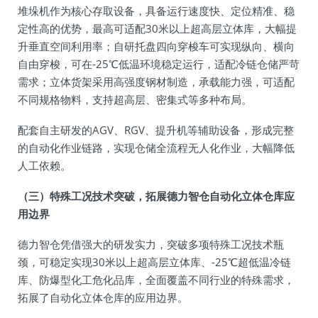
堆垛机作为核心存取设备，具备运行速度快、定位精准、稳
定性高的优势，最高可适配30米以上超高层立体库，大幅提
升垂直空间利用率；自研托盘四向穿梭车可实现纵向、横向
自由穿梭，可在-25℃低温环境稳定运行，适配冷链仓储严苛
需求；立体货架采用高强度钢材制造，承载能力强，可适配
不同规格物料，支持超高层、密集式等多种布局。
配套自主研发的AGV、RGV、提升机等辅助设备，形成完整
的自动化作业链路，实现仓储全流程无人化作业，大幅降低
人工依赖。
（三）特殊工况技术突破，拓展德力智仓自动化立体仓库应
用边界
德力智仓凭借强大的研发实力，突破多项特殊工况技术瓶
颈，可稳定实现30米以上超高层立体库、-25℃超低温冷链
库、防爆型化工危化品库，全面覆盖不同行业的特殊需求，
拓展了自动化立体仓库的应用边界。