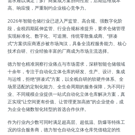
需求难以满足；多厂商集成方案协同性差，后期运维成本
高、响应慢，严重制约企业核心竞争力。
2026年智能仓储行业已进入严监管、高合规、强数字化阶
段，金税四期延伸监管、行业合规标准提升，要求仓储管理
实现标准化、数字化、可追溯。传统零散集成商、“拼凑
式”方案供应商逐步被市场淘汰，具备全流程服务能力、核心
技术自研、行业经验丰富的厂商成为市场主流选择。
德力智仓精准洞察行业痛点与市场需求，深耕智能仓储领域
十余年，专注于自动化立体仓库的研发、生产、设计、集成
与运维，拒绝“拼凑式”方案，以全栈自研的软硬件体系、全
场景适配的定制化能力、全生命周期的服务保障，为不同行
业、不同规模企业提供一站式自动化立体仓库解决方案，真
正实现“让空间更有价值、让管理更加高效”的企业使命，成
为企业仓储数智化转型的首选合作伙伴。
作为行业内少数可同时满足超高层、超低温、防爆等特殊工
况的综合服务商，德力智仓自动化立体仓库凭借稳定的性