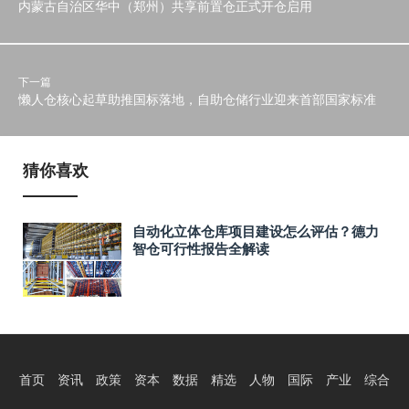
内蒙古自治区华中（郑州）共享前置仓正式开仓启用
下一篇
懒人仓核心起草助推国标落地，自助仓储行业迎来首部国家标准
猜你喜欢
自动化立体仓库项目建设怎么评估？德力
智仓可行性报告全解读
首页
资讯
政策
资本
数据
精选
人物
国际
产业
综合