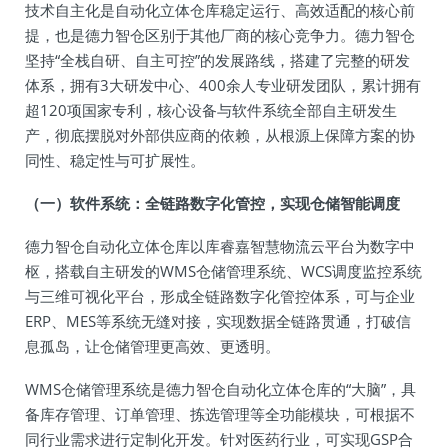
技术自主化是自动化立体仓库稳定运行、高效适配的核心前
提，也是德力智仓区别于其他厂商的核心竞争力。德力智仓
坚持“全栈自研、自主可控”的发展路线，搭建了完整的研发
体系，拥有3大研发中心、400余人专业研发团队，累计拥有
超120项国家专利，核心设备与软件系统全部自主研发生
产，彻底摆脱对外部供应商的依赖，从根源上保障方案的协
同性、稳定性与可扩展性。
（一）软件系统：全链路数字化管控，实现仓储智能调度
德力智仓自动化立体仓库以库睿嘉智慧物流云平台为数字中
枢，搭载自主研发的WMS仓储管理系统、WCS调度监控系统
与三维可视化平台，形成全链路数字化管控体系，可与企业
ERP、MES等系统无缝对接，实现数据全链路贯通，打破信
息孤岛，让仓储管理更高效、更透明。
WMS仓储管理系统是德力智仓自动化立体仓库的“大脑”，具
备库存管理、订单管理、拣选管理等全功能模块，可根据不
同行业需求进行定制化开发。针对医药行业，可实现GSP合