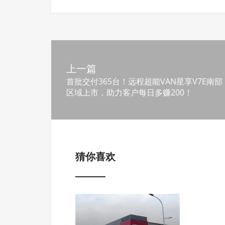
上一篇
首批交付365台！远程超能VAN星享V7E南部
区域上市，助力客户每日多赚200！
猜你喜欢