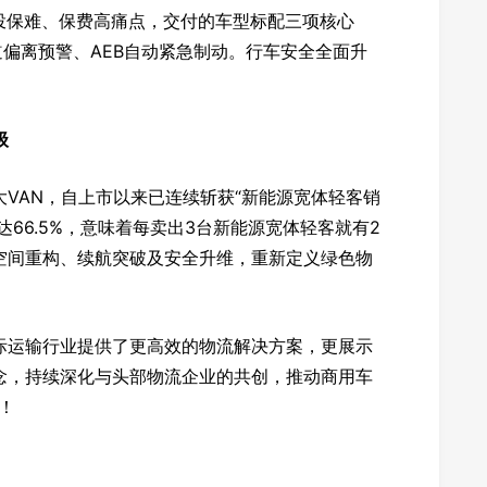
投保难、保费高痛点，交付的车型标配三项核心
车道偏离预警、AEB自动紧急制动。行车安全全面升
级
大VAN，自上市以来已连续斩获“新能源宽体轻客销
高达66.5%，意味着每卖出3台新能源宽体轻客就有2
空间重构、续航突破及安全升维，重新定义绿色物
际运输行业提供了更高效的物流解决方案，更展示
念，持续深化与头部物流企业的共创，推动商用车
！