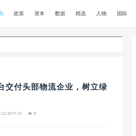
讯
政策
资本
数据
精选
人物
国际
0台交付头部物流企业，树立绿
-22 20:11:13
0