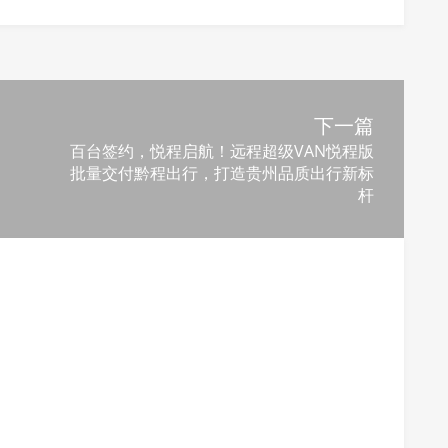
下一篇
百台签约，悦程启航！远程超级VAN悦程版
批量交付黔程出行，打造贵州品质出行新标
杆