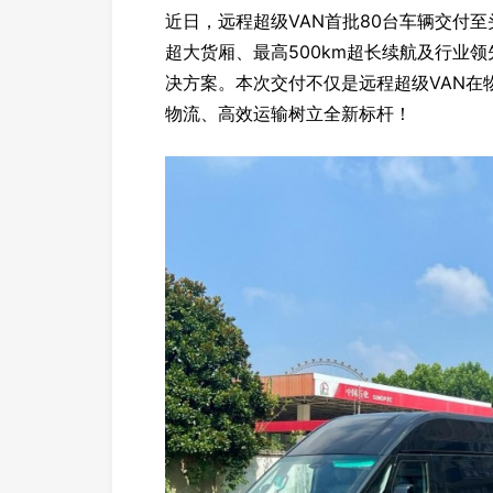
近日，远程超级VAN首批80台车辆交付至头
超大货厢、最高500km超长续航及行业
决方案。本次交付不仅是远程超级VAN在
物流、高效运输树立全新标杆！