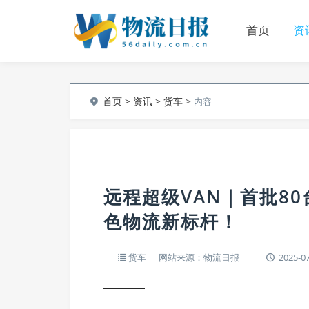
首页
资
首页
>
资讯
>
货车
>
内容
远程超级VAN｜首批8
色物流新标杆！
货车
网站来源：物流日报
2025-07