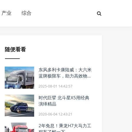
产业
综合
随便看看
东风多利卡康陆威：大六米
蓝牌极限车，助力高效物流
新时代
2025-08-01 14:42:57
时代巨擘 北斗星X5用经典
演绎精品
2020-06-04 12:43:21
2年免息！乘龙H7大马力工
程车了解一下