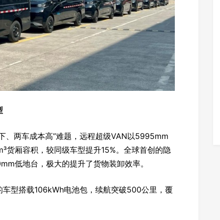
型
、两车成本高”难题，远程超级VAN以5995mm
2m³货厢容积，较同级车型提升15%。全球首创的隐
20mm低地台，极大的提升了货物装卸效率。
型搭载106kWh电池包，续航突破500公里，覆