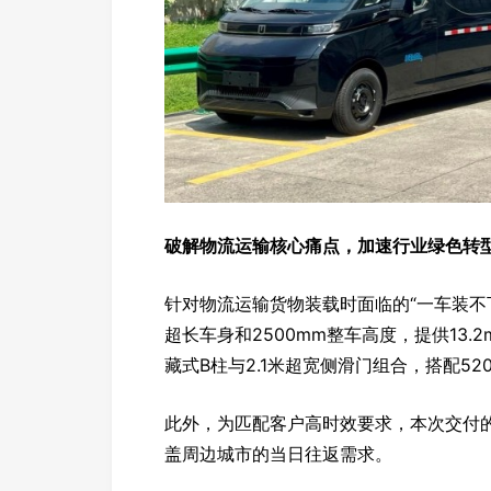
破解物流运输核心痛点，加速行业绿色转
针对物流运输货物装载时面临的“一车装不下
超长车身和2500mm整车高度，提供13.
藏式B柱与2.1米超宽侧滑门组合，搭配5
此外，为匹配客户高时效要求，本次交付的车
盖周边城市的当日往返需求。