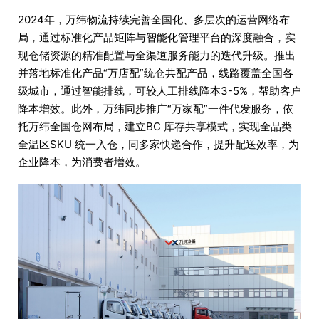
2024年，万纬物流持续完善全国化、多层次的运营网络布
局，通过标准化产品矩阵与智能化管理平台的深度融合，实
现仓储资源的精准配置与全渠道服务能力的迭代升级。推出
并落地标准化产品“万店配”统仓共配产品，线路覆盖全国各
级城市，通过智能排线，可较人工排线降本3-5%，帮助客户
降本增效。此外，万纬同步推广“万家配”一件代发服务，依
托万纬全国仓网布局，建立BC 库存共享模式，实现全品类
全温区SKU 统一入仓，同多家快递合作，提升配送效率，为
企业降本，为消费者增效。