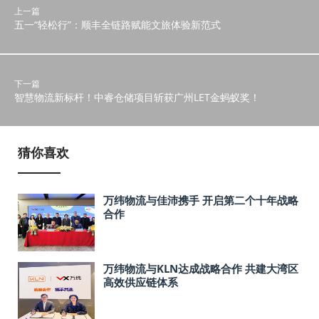
上一篇
五一“轻松行”：顺丰全链路赋能文旅体验新范式
下一篇
智慧物流新标杆！中睿仓储项目斩获广州LET金蚂蚁奖！
猜你喜欢
万纬物流与佳沛携手 开启第二个十年战略
合作
万纬物流与KLN达成战略合作 共建大湾区
高效供应链体系