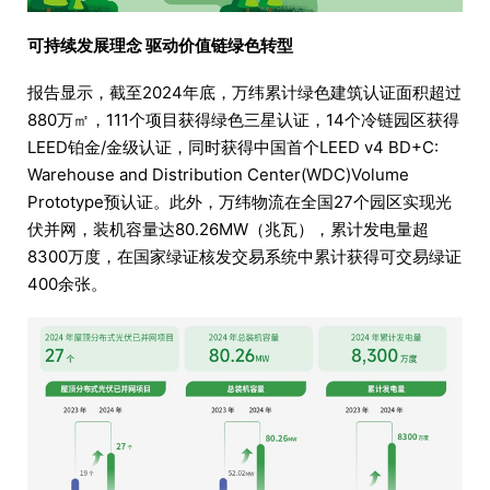
可持续发展理念 驱动价值链绿色转型
报告显示，截至2024年底，万纬累计绿色建筑认证面积超过
880万㎡，111个项目获得绿色三星认证，14个冷链园区获得
LEED铂金/金级认证，同时获得中国首个LEED v4 BD+C:
Warehouse and Distribution Center(WDC)Volume
Prototype预认证。此外，万纬物流在全国27个园区实现光
伏并网，装机容量达80.26MW（兆瓦），累计发电量超
8300万度，在国家绿证核发交易系统中累计获得可交易绿证
400余张。