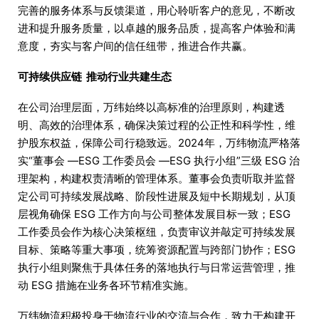
完善的服务体系与反馈渠道，用心聆听客户的意见，不断改
进和提升服务质量，以卓越的服务品质，提高客户体验和满
意度，夯实与客户间的信任纽带，推进合作共赢。
可持续供应链 推动行业共建生态
在公司治理层面，万纬始终以高标准的治理原则，构建透
明、高效的治理体系，确保决策过程的公正性和科学性，维
护股东权益，保障公司行稳致远。2024年，万纬物流严格落
实“董事会 —ESG 工作委员会 —ESG 执行小组”三级 ESG 治
理架构，构建权责清晰的管理体系。董事会负责听取并监督
定公司可持续发展战略、阶段性进展及短中长期规划，从顶
层视角确保 ESG 工作方向与公司整体发展目标一致；ESG
工作委员会作为核心决策枢纽，负责审议并敲定可持续发展
目标、策略等重大事项，统筹资源配置与跨部门协作；ESG
执行小组则聚焦于具体任务的落地执行与日常运营管理，推
动 ESG 措施在业务各环节精准实施。
万纬物流积极投身于物流行业的交流与合作，致力于构建开