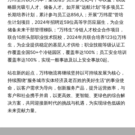
略眼光吸引人才、储备人才。如开展“远航计划”等多项员工
长期培养计划，累计参与员工达856人；开展“万纬星”管培
生计划项目，2024年招聘近59位高等学历应届生，为企业
储备未来干部管理梯队；“万纬生”冷链人才校企合作项目，
联合10所头部职业技术院校，2024年共联合培养123位万纬
生，为企业提供稳定的基层人才供给；职业技能等级认证工
作覆盖全国50+个冷链园区，覆盖率达100%；员工安全培训
覆盖率达100%，实现一般事故及以上安全事故0起。
站在新的起点，万纬物流将继续坚持以可持续发展为核心，
持续围绕“服务城市实体经济及老百姓的美好生活”的事业使
命，以客户需求为导向，创新服务产品，提升运营效率，与
客户和社会携手并肩，以更高效、更智能、更绿色的综合解
决方案，共同迎接新时代的挑战与机遇，为实现绿色低碳的
未来贡献力量。