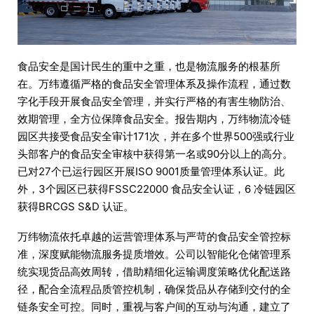
食品安全是国计民生的重中之重，也是物流服务的根基所
在。万纬遵循严格的食品安全管理体系及操作流程，通过数
字化手段开展食品安全管理，并实行严格的有害生物防治、
效期管理，全方位保障食品安全。报告期内，万纬物流冷链
园区共接受食品安全审计171次，并在多个世界500强或行业
头部客户的食品安全审核中获得第一名或90分以上的高分。
已对27个已运行园区开展ISO 9001质量管理体系认证。此
外，3个园区已获得FSSC22000 食品安全认证，6 冷链园区
获得BRCGS S&D 认证。
万纬物流依托卓越的运营管理体系与严苛的食品安全管控标
准，深度赋能物流服务提质增效。公司以智能化仓储管理系
统实现货品高效周转，借助精细化运输调度策略优化配送路
径，配合全流程品质管控机制，确保货品从存储到交付的全
链条安全可控。同时，重视与客户间的互动与沟通，建立了