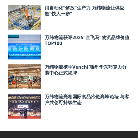
用自动化“解放”生产力 万纬物流让供应
链“快人一步”
万纬物流获评2025“金飞马”物流品牌价值
TOP100
万纬物流携手Venchi闻绮 华东巧克力分
装中心正式揭牌
万纬物流亮相国际食品冷链高峰论坛 与客
户共创可持续生态