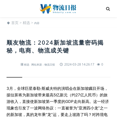
首页
>
精选
>
内容
顺友物流：2024新加坡流量密码揭
秘，电商、物流成关键
2024-03-28 14:26:17
0
精选
网站来源：物流日报
3月，全球巨星泰勒·斯威夫特的演唱会在新加坡瞩目开场，
据估算将为新加坡带来最高5亿新元（约27亿人民币）的旅
游收入，直接使新加坡第一季度的GDP走向新高。这一经济
现象也引发了一波网络热议：一直被誉为“亚洲四小龙”之一
的新加坡，真的龙年乘“龙”运，要走上坡路了吗？对跨境电