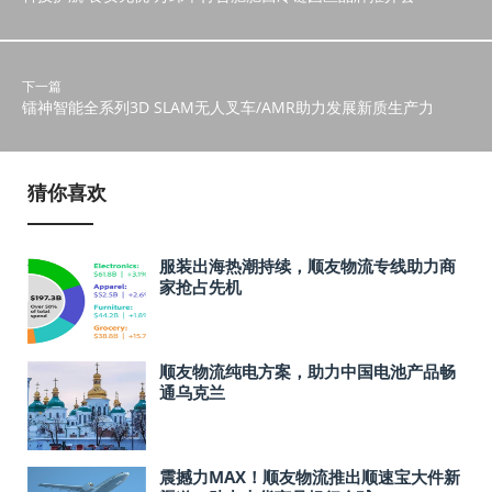
下一篇
镭神智能全系列3D SLAM无人叉车/AMR助力发展新质生产力
猜你喜欢
服装出海热潮持续，顺友物流专线助力商
家抢占先机
顺友物流纯电方案，助力中国电池产品畅
通乌克兰
震撼力MAX！顺友物流推出顺速宝大件新