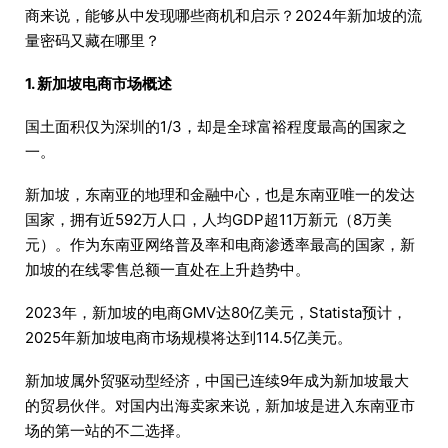
商来说，能够从中发现哪些商机和启示？2024年新加坡的流
量密码又藏在哪里？
1. 新加坡电商市场概述
国土面积仅为深圳的1/3，却是全球富裕程度最高的国家之
一。
新加坡，东南亚的地理和金融中心，也是东南亚唯一的发达
国家，拥有近592万人口，人均GDP超11万新元（8万美
元）。作为东南亚网络普及率和电商渗透率最高的国家，新
加坡的在线零售总额一直处在上升趋势中。
2023年，新加坡的电商GMV达80亿美元，Statista预计，
2025年新加坡电商市场规模将达到114.5亿美元。
新加坡属外贸驱动型经济，中国已连续9年成为新加坡最大
的贸易伙伴。对国内出海卖家来说，新加坡是进入东南亚市
场的第一站的不二选择。