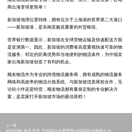
商出海变得更简单！
新加坡地理位置特殊，拥有仅次于上海港的世界第二大港口
——新加坡港，是东南亚极其重要的外贸枢纽。
世界银行数据显示，新加坡在全球货物运输及快递配送方面
是亚洲第一。因此，新加坡的消费者高度重视快速可靠的物
流服务。邻近的距离优势和当地便利的物流条件，为中国卖
家出海新加坡创造了有利的机会。
顺友物流作为专业的跨境物流服务商，拥有成熟的物流服务
网络和高效率的物流分拣系统。与新加坡优质尾程合作，无
论轻小件还是特货，顺友物流都有量身定制的专业解决方
案，是卖家打开新加坡市场的最佳搭档！
上一篇
科技护航 食安无忧 万纬举行合肥肥西冷链园区品牌推介会