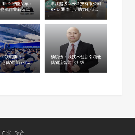
RFID 智能叉车：
浙江超级码云科技有限公司
储物流作业新范式
RFID 通道门：助力仓储物
流 “秒级响应”
能：领航前行，
杨镇伍：以技术创新引领仓
智能仓储物流行业解
储物流智能化升级
合作论坛盛启
产业
综合