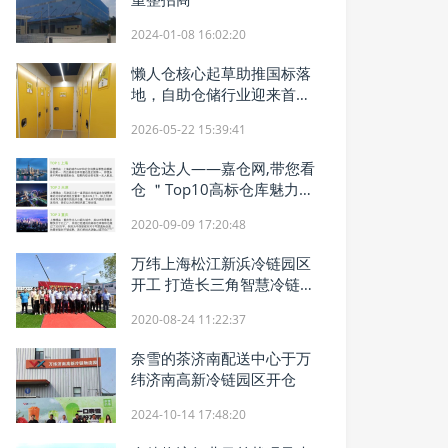
2024-01-08 16:02:20
懒人仓核心起草助推国标落
地，自助仓储行业迎来首部
国家标准
2026-05-22 15:39:41
选仓达人——嘉仓网,带您看
仓 ＂Top10高标仓库魅力城
市＂最新出炉
2020-09-09 17:20:48
万纬上海松江新浜冷链园区
开工 打造长三角智慧冷链运
营中心
2020-08-24 11:22:37
奈雪的茶济南配送中心于万
纬济南高新冷链园区开仓
2024-10-14 17:48:20