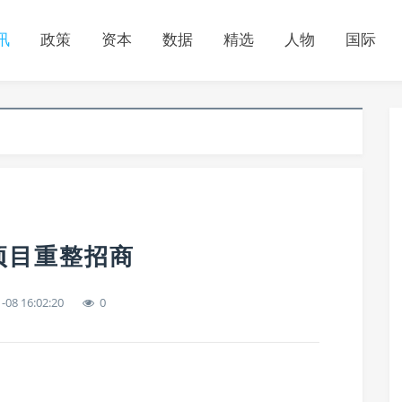
讯
政策
资本
数据
精选
人物
国际
项目重整招商
-08 16:02:20
0