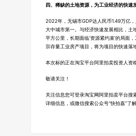
四、稀缺的土地资源，为工业经济的快速
2022年，无锡市GDP达人民币1.49万亿
大中城市第一。与经济快速发展相比，土地
平方公里，长期面临‘资源紧约束’的局面
宗存量工业房产项目，将为项目的快速落
本次标的正在淘宝平台阿里拍卖投资人资
敬请关注！
关注信息您可登录淘宝网阿里拍卖平台搜索
详细信息，或微信搜索公众号“快拍嘉”了