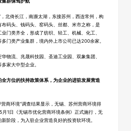
业集群保驾护航
”，北倚长江，南濒太湖，东接苏州，西连常州，构
有布码头、钱码头、窑码头、丝都、米市之称，是
工业门类齐全，形成了纺织、轻工、机械、化工、
多门类产业集群，境内外上市公司已达200余家。
安华物流、兆晟科技园、圣迪工业园、双象集团、
等多家大中型企业。
的全方位的扶持政策体系，为企业的进驻发展营造
业评营商环境”调查结果显示，无锡、苏州营商环境得
年5月1日《无锡市优化营商环境条例》正式施行，无
的新阶段，为入驻企业营造良好的投资软环境。