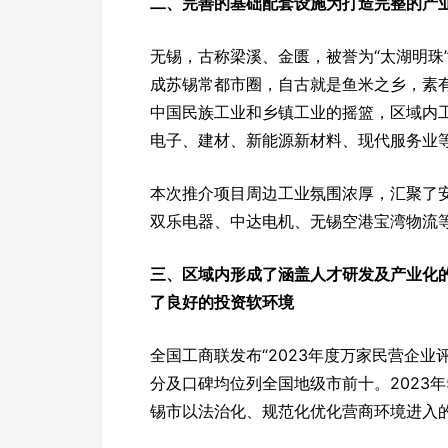
二、完善的基础配套设施为打造完整的产
无锡，古称梁溪、金匮，被誉为“太湖明珠
成苏锡常都市圈，自古就是鱼米之乡，素
中国民族工业和乡镇工业的摇篮，区域内
电子、建材、新能源新材料、现代服务业等
本次推介项目周边工业氛围浓厚，汇聚了
双乐电器、中达电机、无锡空港宝湾物流
三、区域内形成了涵盖人才研发及产业化
了良好的投资软环境
全国工商联发布“2023年度万家民营企
分及口碑均位列全国地级市前十。2023
锡市以法治化、规范化优化营商环境进入