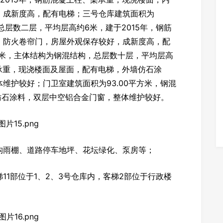
，成新度高，配有电梯；三号仓库建筑面积为
，总层数二层，平均层高约6米，建于2015年，钢筋
、防火卷帘门，房屋外观保存较好，成新度高，配
平方米，主体结构为钢混结构，总层数十层，平均层高
梁承重，现浇楼面及屋面，配有电梯，外墙仿石涂
维护较好；门卫室建筑面积为93.00平方米，钢混
墙仿石涂料，双层中空铝合金门窗，整体维护较好。
构雨棚、道路停车地坪、花坛绿化、泵房等；
11部位于1、2、3号仓库内，客梯2部位于行政楼