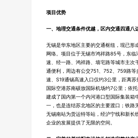
项目优势
一、地理交通条件优越，区内交通四通八
无锡是华东地区主要的交通枢纽，现已形
网络。项目位于无锡市鸿祥路85号，东
速、经一路、鸿祥路、墙宅路等城市主次
通便利，周边有公交751、752、759路
速、S19通锡高速入口仅约3公里，距离苏
国际空港苏南硕放国际机场约7公里；依
建成了国内第一个内河港口型国际集装箱
一，也是连结苏北地区的主要渡口；铁路
无锡南站为货运特等站，经沪宁线和新长
企业的发展提供了无限的空间。