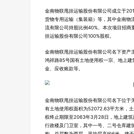
金南物联甩挂运输股份有限公司成立于201
货物专用运输（集装箱）等，其中金南物流
流有限公司持股比例40%。本次项目招商
挂运输股份有限公司100%股权。
金南物联甩挂运输股份有限公司名下资产
鸿祥路85号国有土地使用权一宗、地上
金、应收账款等。
金南物联甩挂运输股份有限公司名下位于
有土地使用权面积为52072.63平方米
权终止期限至2063年3月28日，地上建
行政楼及门卫室，其中一号、二号仓库建筑面
构，总层数为两层，平均层高约6米，建于