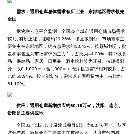
需求：通用仓库总体需求有所上涨，东部地区需求领先
全国
据物联云仓平台监测，全国32个城市通用仓储市场需求
较1月有所上涨，涨幅约29.26%。按区域划分，市场需求主
要集中在东部地区，约占总需求的50.43%。按领域划分，批
发和零售业为市场需求的主力军，占比为44.09%，其中以食
品、保健品、家居、日用品、酒水饮料较为旺盛。按规模划
分，以0-1,000㎡（含1,000㎡）仓库租赁需求相对较多，占
比约58.91%。按功能划分，需求以仓库租赁为主，占比约
81.10%。
供应：通用仓库新增供应约60.16万㎡，沈阳、南京、
贵阳是主要供应地
全国32个城市共收录建成项目6起，约60.16万㎡。从区
域分布看，新建仓库主要集中在东部地区。从城市分布看，