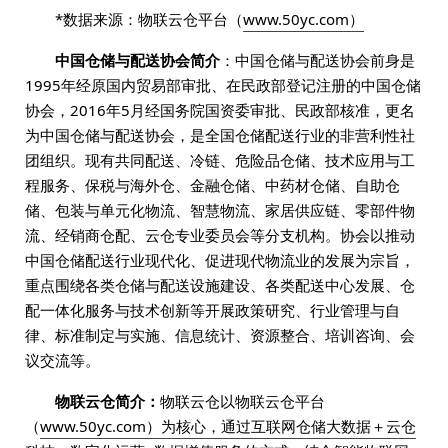
*数据来源：物联云仓平台（
www.50yc.com）
中国仓储与配送协会简介
：中国仓储与配送协会前身是
1995年经原国内贸易部审批、在民政部登记注册的中国仓储
协会，2016年5月经国务院国资委审批、民政部核准，更名
为中国仓储与配送协会，是全国仓储配送行业的非营利性社
团组织。现有共同配送、冷链、危险品仓储、技术应用与工
程服务、保税与海外仓、金融仓储、中药材仓储、自助仓
储、包装与单元化物流、智慧物流、家居供应链、零部件物
流、经销商仓配、云仓专业委员会等分支机构。协会以推动
中国仓储配送行业现代化、促进现代物流业的发展为宗旨，
重点围绕各类仓储与配送设施建设、各类配送中心发展、仓
配一体化服务与技术创新等开展政策研究、行业管理与自
律、标准制定与实施、信息统计、资源整合、培训咨询、会
议交流等。
物联云仓简介：
物联云仓以物联云仓平台
（
www.50yc.com）为核心，通过互联网仓储大数据＋云仓