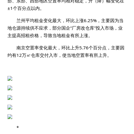
部、东部、西部地区空置率均相对稳定，升（降）幅变化在
±1个百分点以内。
兰州平均租金变化最大，环比上涨6.25%，主要因为当
地仓源持续供不应求，部分国企“厂房改仓库”投入市场，业
主提高招租价格，导致当地租金有所上涨。
南京空置率变化最大，环比上升5.76个百分点，主要因
约有12万㎡仓库交付入市，使当地空置率有所上升。
*