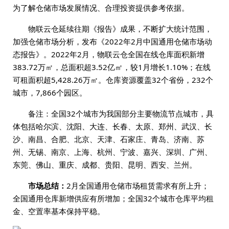
为了解仓储市场发展情况、合理投资提供参考依据。
物联云仓延续往期《报告》成果，不断扩大统计范围，
加强仓储市场分析，发布《2022年2月中国通用仓储市场动
态报告》。2022年2月，物联云仓全国在线仓库面积新增
383.72万㎡，总面积超3.52亿㎡，较1月增长1.10%；在线
可租面积超5,428.26万㎡。仓库资源覆盖32个省份，232个
城市，7,866个园区。
备注：全国32个城市为我国部分主要物流节点城市，具
体包括哈尔滨、沈阳、大连、长春、太原、郑州、武汉、长
沙、南昌、合肥、北京、天津、石家庄、青岛、济南、苏
州、无锡、南京、上海、杭州、宁波、嘉兴、深圳、广州、
东莞、佛山、重庆、成都、贵阳、昆明、西安、兰州。
市场总结：
2月全国通用仓储市场租赁需求有所上升；
全国通用仓库新增供应有所增加；全国32个城市仓库平均租
金、空置率基本保持平稳。