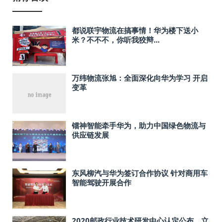
都说联宇物流在搞事情！华为楼下送小
米？不不不，你听我狡辩...
万纬物流张旭：全面深化向华为学习 开启
变革
镭神智能牵手华为，助力中国绿色物流与
供应链发展
东风柳汽与华为签订合作协议 针对商用车
智能驾驶开展合作
2020邮政行业技术研发中心认定公布，立