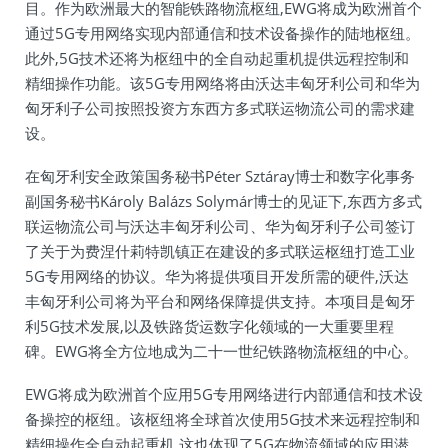
目。作为欧洲最大的智能铁路物流枢纽,EWG将成为欧洲首个
通过5G专用网络实现内部通信和技术设备操作的陆地枢纽。
此外,5G技术还将为枢纽中的全自动起重机提供远程控制和
精细操作功能。该5G专用网络将由沃达丰匈牙利公司和华为
匈牙利子公司按照投资方东西方多式联运物流公司的需求建
设。
在匈牙利安全政策国务秘书Péter Sztáray博士和数字化事务
副国务秘书Károly Balázs Solymár博士的见证下,东西方多式
联运物流公司与沃达丰匈牙利公司、华为匈牙利子公司签订
了关于为费涅什莉特凯镇正在建设的多式联运枢纽打造工业
5G专用网络的协议。华为将提供项目开发所需的硬件,沃达
丰匈牙利公司将为平台和网络保障提供支持。本项目是匈牙
利5G技术发展,以及铁路货运数字化领域的一大重要里程
碑。EWG将全方位地成为二十一世纪铁路物流枢纽的中心。
EWG将成为欧洲首个应用5G专用网络进行内部通信和技术设
备操控的枢纽。该枢纽将全球首次使用5G技术来远程控制和
精细操作全自动起重机,这也体现了5G在物流领域的应用潜