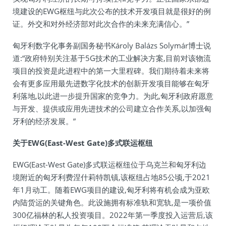
境建设的EWG枢纽与此次公布的技术开发项目就是很好的例
证。外交和对外经济部对此次合作的未来充满信心。”
匈牙利数字化事务副国务秘书Károly Balázs Solymár博士说
道:“政府特别关注基于5G技术的工业解决方案,目前对该物流
项目的投资是此进程中的第一大里程碑。我们期待着未来将
会有更多应用最先进数字化技术的创新开发项目能够在匈牙
利落地,以此进一步提升国家的竞争力。为此,匈牙利政府愿意
与开发、提供或应用先进技术的公司建立合作关系,以加强匈
牙利的经济发展。”
关于EWG(East-West Gate)多式联运枢纽
EWG(East-West Gate)多式联运枢纽位于乌克兰和匈牙利边
境附近的匈牙利费涅什莉特凯镇,该枢纽占地85公顷,于2021
年1月动工。随着EWG项目的建设,匈牙利将有机会成为亚欧
内陆货运的关键角色。此设施拥有标准轨和宽轨,是一项价值
300亿福林的私人投资项目。2022年第一季度投入运营后,该