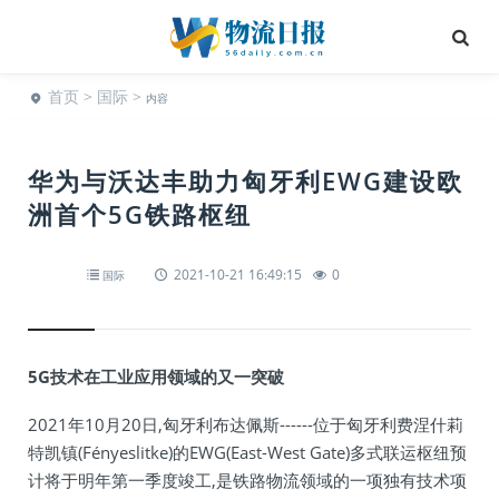
首页
>
国际
>
内容
华为与沃达丰助力匈牙利EWG建设欧
洲首个5G铁路枢纽
2021-10-21 16:49:15
0
国际
5G技术在工业应用领域的又一突破
2021年10月20日,匈牙利布达佩斯------位于匈牙利费涅什莉
特凯镇(Fényeslitke)的EWG(East-West Gate)多式联运枢纽预
计将于明年第一季度竣工,是铁路物流领域的一项独有技术项