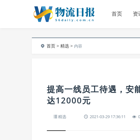
首页
资
首页
>
精选
>
内容
提高一线员工待遇，安
达12000元
精选
2021-03-29 17:36:11