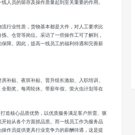
一线人员的留存及操作质量起到至关重要的作用。
。
物流行业性质，货物基本都是大件，对人工要求比
分拣、仓管等岗位。采访了一些操作工可了解到，
的保障。因此，提高一线员工的福利待遇和完善薪
妻房补贴、夜班补贴、晋升组长激励、入职培训、
、全勤奖、每周轮休、带薪年假、萤火虫计划等在
即打造核心品质优势，以优质服务满足客户所需、驱
流开始从各个方面抓品质。而一线员工作为服务品
为操作员提供更具行业竞争力的薪酬待遇，这是提