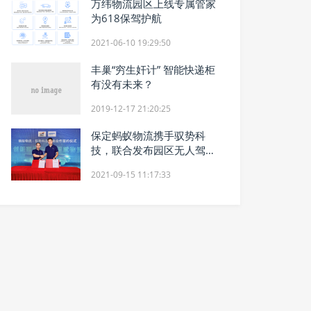
万纬物流园区上线专属管家
为618保驾护航
2021-06-10 19:29:50
丰巢“穷生奸计” 智能快递柜
有没有未来？
2019-12-17 21:20:25
保定蚂蚁物流携手驭势科
技，联合发布园区无人驾驶
运输项目
2021-09-15 11:17:33