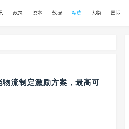
讯
政策
资本
数据
精选
人物
国际
能物流制定激励方案，最高可
0