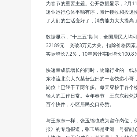
为春节的重要主题。公开数据显示，2月1
递业运行总体平稳有序，累计揽收和投递快递
了人们的生活变好了，消费能力大大提高
数据显示，“十三五”期间，全国居民人均可支
32189元，突破3万元大关。扣除价格因素
实际增长7.2％，10年累计实际增长100
快递量成倍增长的同时，物流行业的一线
东物流北京大兴某营业部的一名快递小哥，
岗位上已经干了两年多。每天穿梭于各个楼
轻人的工作日常。今年春节，王东东毅然
百个快件，小区居民交口称赞。
与王东东一样，张玉锦也成为留守岗位，
报》的专题报道，张玉锦是亚洲一号智能仓