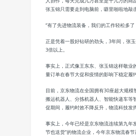
人协作，每天完成几万甚至是十几万的商
张玉锦只需要走到电脑前，噼里啪啦地敲
“有了先进物流装备，我们的工作轻松多了
正是凭着一股好钻研的劲头，3年间，张
3倍以上。
事实上，正式像王东东、张玉锦这样敬业
量订单在春节大促和疫情的影响下稳定履
目前，京东物流在全国拥有30座超大规模
搬运机器人、分拣机器人、智能快递车等智能
促期间，履约时效不降反升，物流科技发
事实上，今年已经是京东物流连续第九年发
节也送货”的物流企业，今年京东物流春节