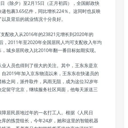
1日（除夕）至2月15日（正月初四），全国邮政快
包裹3.65亿件，同比增长224％。这同时也反映
了以及背后的就业情况十分良好。
配收入从2016年的23821元增长到2020年的
后，2011年至2020年全国居民人均可支配收入年均
.8％，城乡居民收入比2010年翻一番目标如期实现。
从业人员也得到了很大的关注。其中，王东东是京
自2019年加入京东物流以来，王东东在快递员的
栋之间，派件取件，风雨无阻，成为这位32岁年
决定留守北京，继续服务社区局面，他每天派送三
保障居民原地过年的一名打工人。根据《人民日
库的拣货组长，今年24岁，她和这里的智能机器