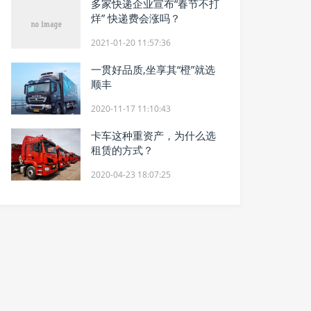
多家快递企业宣布“春节不打
烊” 快递费会涨吗？
2021-01-20 11:57:36
一贯好品质,坐享其“橙”就选
顺丰
2020-11-17 11:10:43
卡车这种重资产，为什么选
租赁的方式？
2020-04-23 18:07:25