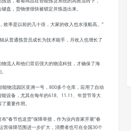
品拣选，看着商品在智能拣货系统的高效流转下，
击键盘，货物便很快被锁定并拣选出来。
，效率是以前的几十倍，大家的收入也水涨船高。”
玉锦从普通拣货员成长为技术能手，月收入也增长了
的物流人和他们背后强大的物流科技，才确保了海
约。
智能物流园区亚洲一号，800多个仓库，应用了自动
设备，尤其在每年的618、11.11、年货节等大
挥了重要作用。
布“春节也送货”保障举措，作为业内首家开展“春
运营保障范围进一步扩大，消费者也可在全国30个