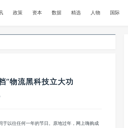
讯
政策
资本
数据
精选
人物
国际
档”物流黑科技立大功
0
不同于以往任何一年的节日。原地过年，网上嗨购成