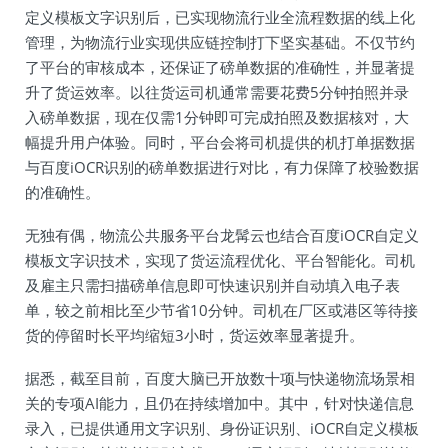
定义模板文字识别后，已实现物流行业全流程数据的线上化
管理，为物流行业实现供应链控制打下坚实基础。不仅节约
了平台的审核成本，还保证了磅单数据的准确性，并显著提
升了货运效率。以往货运司机通常需要花费5分钟拍照并录
入磅单数据，现在仅需1分钟即可完成拍照及数据核对，大
幅提升用户体验。同时，平台会将司机提供的机打单据数据
与百度iOCR识别的磅单数据进行对比，有力保障了校验数据
的准确性。
无独有偶，物流公共服务平台龙髯云也结合百度iOCR自定义
模板文字识技术，实现了货运流程优化、平台智能化。司机
及雇主只需扫描磅单信息即可快速识别并自动填入电子表
单，较之前相比至少节省10分钟。司机在厂区或港区等待接
货的停留时长平均缩短3小时，货运效率显著提升。
据悉，截至目前，百度大脑已开放数十项与快递物流场景相
关的专项AI能力，且仍在持续增加中。其中，针对快递信息
录入，已提供通用文字识别、身份证识别、iOCR自定义模板