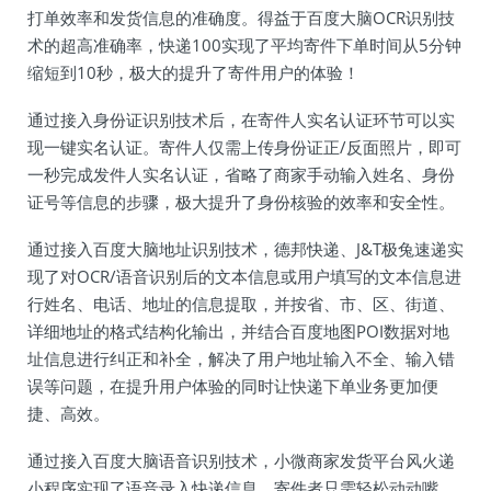
打单效率和发货信息的准确度。得益于百度大脑OCR识别技
术的超高准确率，快递100实现了平均寄件下单时间从5分钟
缩短到10秒，极大的提升了寄件用户的体验！
通过接入身份证识别技术后，在寄件人实名认证环节可以实
现一键实名认证。寄件人仅需上传身份证正/反面照片，即可
一秒完成发件人实名认证，省略了商家手动输入姓名、身份
证号等信息的步骤，极大提升了身份核验的效率和安全性。
通过接入百度大脑地址识别技术，德邦快递、J&T极兔速递实
现了对OCR/语音识别后的文本信息或用户填写的文本信息进
行姓名、电话、地址的信息提取，并按省、市、区、街道、
详细地址的格式结构化输出，并结合百度地图POI数据对地
址信息进行纠正和补全，解决了用户地址输入不全、输入错
误等问题，在提升用户体验的同时让快递下单业务更加便
捷、高效。
通过接入百度大脑语音识别技术，小微商家发货平台风火递
小程序实现了语音录入快递信息。寄件者只需轻松动动嘴，