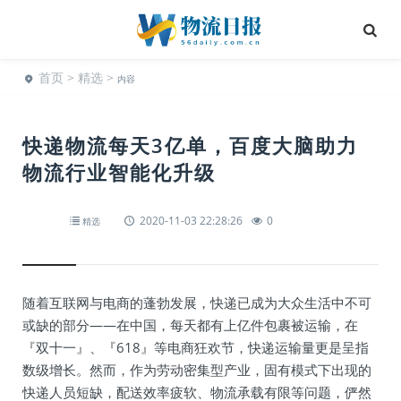
首页
>
精选
>
内容
快递物流每天3亿单，百度大脑助力
物流行业智能化升级
2020-11-03 22:28:26
0
精选
随着互联网与电商的蓬勃发展，快递已成为大众生活中不可
或缺的部分——在中国，每天都有上亿件包裹被运输，在
『双十一』、『618』等电商狂欢节，快递运输量更是呈指
数级增长。然而，作为劳动密集型产业，固有模式下出现的
快递人员短缺，配送效率疲软、物流承载有限等问题，俨然