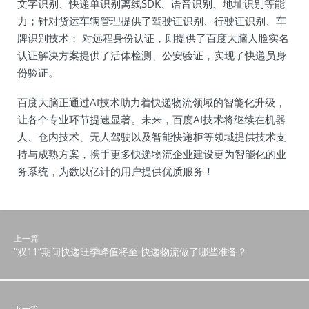
文字识别、快递单识别离线SDK、语音识别、地址识别等能
力；针对货运车辆管理提供了驾驶证识别、行驶证识别、车
牌识别技术； 对远程身份认证，则提供了百度大脑人脸实名
认证解决方案提供了活体检测、公安验证，实现了快递员身
份验证。
百度大脑正通过AI技术助力着快递物流领域的智能化升级，
让各个专业环节提速显著。未来，百度AI技术将继续在机器
人、仓内技术、无人驾驶以及智能快递柜等领域提供技术支
持与成熟方案，携手更多快递物流企业建设更为智能化的业
务系统，为数以亿计的用户提供优质服务！
上一篇
“双11”期间快递旺季峰值将至 快递物流做了哪些准备？
下一篇