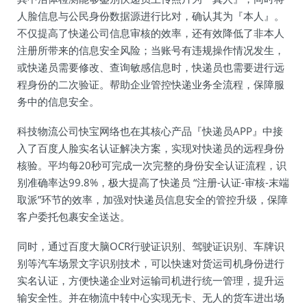
人脸信息与公民身份数据源进行比对，确认其为『本人』。
不仅提高了快递公司信息审核的效率，还有效降低了非本人
注册所带来的信息安全风险；当账号有违规操作情况发生，
或快递员需要修改、查询敏感信息时，快递员也需要进行远
程身份的二次验证。帮助企业管控快递业务全流程，保障服
务中的信息安全。
科技物流公司快宝网络也在其核心产品『快递员APP』中接
入了百度人脸实名认证解决方案，实现对快递员的远程身份
核验。平均每20秒可完成一次完整的身份安全认证流程，识
别准确率达99.8%，极大提高了快递员 “注册-认证-审核-末端
取派”环节的效率，加强对快递员信息安全的管控升级，保障
客户委托包裹安全送达。
同时，通过百度大脑OCR行驶证识别、驾驶证识别、车牌识
别等汽车场景文字识别技术，可以快速对货运司机身份进行
实名认证，方便快递企业对运输司机进行统一管理，提升运
输安全性。并在物流中转中心实现无卡、无人的货车进出场