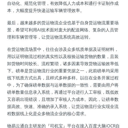
自动化、规范化管理，有效降低人力成本和通行卡证制作成
本，大幅度提升快递运输车辆管理效率。
最后，越来越多的货运物流企业也基于自身货运物流重要场
景，希望可利用AI技术面对庞大的配送网络、复杂的人员管
理和车辆管理等，让货运物流系统高效运转。
在货运物流场景中，往往会涉及众多纸质单据及证明材料，
用以证明物流过程的真实性以及核验运输货物的数量，且装
卸货物时间较长、流程繁琐，诸多因素导致货物运输效率低
下。磅单是货运物流行业的重要凭据之一，此前磅单均采用
线下纸质方式出具，且样式多种多样。以往在业务开展过程
中，为了确保磅单数据与运单数据的一致性，需要由用户将
磅单数量信息录入系统，再通过平台进行人工审核，既低效
又容易出现错误，且增加了审核人力成本。因此，让磅单数
据高效、快速、准确的录入系统，让货运物流行业实现全流
程数据线上化是众多物流企业的核心需求。
物易云通自主研发的『司机宝』平台在接入百度大脑iOCR自