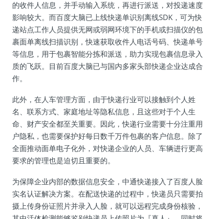
的收件人信息，并手动输入系统，再进行派送，对投递速度
影响较大。而百度大脑已上线快递单识别离线SDK，可为快
递站点工作人员提供无网或弱网环境下的手机或扫描仪的包
裹面单离线扫描识别，快速获取收件人电话号码、快递单号
等信息，用于包裹智能分拣和派送，助力实现包裹信息录入
质的飞跃。目前百度大脑已与国内多家头部快递企业达成合
作。
此外，在人车管理方面，由于快递行业可以接触到个人姓
名、联系方式、家庭地址等隐私信息，且这些对于个人生
命、财产安全都至关重要。因此，快递行业需要十分注重用
户隐私，也需要保护好每日数千万件包裹的客户信息。除了
全面推动面单电子化外，对快递企业的人员、车辆进行更高
要求的管理也是迫切且重要的。
为保障企业内部的数据信息安全，中通快递接入了百度人脸
实名认证解决方案。在配送快递的过程中，快递员只需要拍
摄上传身份证照片并录入人脸，就可以远程完成身份核验，
其中活体检测能够鉴别快递员上传照片为『真人』，同时将