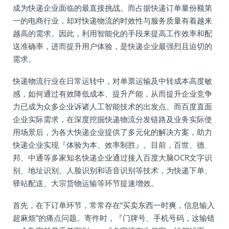
成为快递企业面临的最直接挑战。而占据快递订单量份额第
一的电商行业，却对快递物流的时效性与服务质量有着越来
越高的需求。因此，利用智能化的手段来提高工作效率和配
送准确率，进而提升用户体验，是快递企业最强烈且迫切的
需求。
快递物流行业在日常运转中，对单票运输及中转成本高度敏
感，如何通过有效降低成本、提升产能，从而提升企业竞争
力已成为众多企业诉诸人工智能技术的出发点。而百度直面
企业实际需求，在深度挖掘快递物流分发链路及业务实际使
用场景后，为各大快递企业提供了多元化的解决方案，助力
快递企业实现『体验为本、效率制胜』。目前，百世、德
邦、中通等多家知名快递企业通过接入百度大脑OCR文字识
别、地址识别、人脸识别和语音识别等技术，为快递下单、
驿站配送、大宗货物运输等环节提速增效。
首先，在下订单环节，常常存在“买卖东西一时爽，信息输入
超麻烦”的痛点问题。寄件时，『门牌号、手机号码，这输错