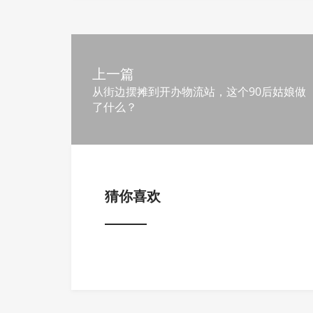
上一篇
从街边摆摊到开办物流站，这个90后姑娘做
了什么？
猜你喜欢