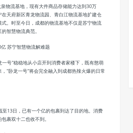
龙泉物流基地，现有大件商品存储能力达到30万
宁在天府新区青龙物流园、青白江物流基地扩建仓
模式。时至今日，成都的物流基地不仅是苏宁物流
区的智慧物流典范。
卧龙一号"稳稳地从小店开到消费者家楼下，既有憨萌
，"卧龙一号"将会完全融入到成都热辣火爆的日常
截至13日，已有一个亿的包裹到达了目的地。消费
的包裹双十二也收不到。