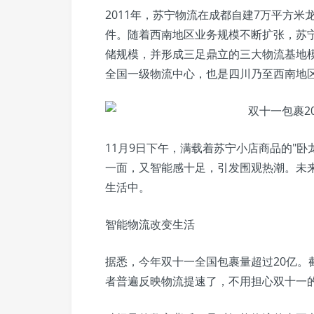
2011年，苏宁物流在成都自建7万平方米
件。随着西南地区业务规模不断扩张，苏
储规模，并形成三足鼎立的三大物流基地
全国一级物流中心，也是四川乃至西南地
11月9日下午，满载着苏宁小店商品的"
一面，又智能感十足，引发围观热潮。未来
生活中。
智能物流改变生活
据悉，今年双十一全国包裹量超过20亿。
者普遍反映物流提速了，不用担心双十一