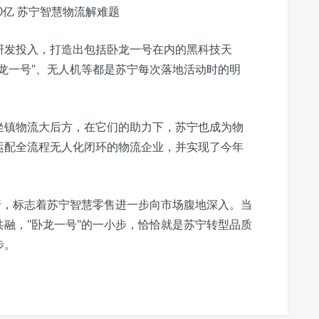
研发投入，打造出包括卧龙一号在内的黑科技天
行龙一号"、无人机等都是苏宁每次落地活动时的明
。
坐镇物流大后方，在它们的助力下，苏宁也成为物
运配全流程无人化闭环的物流企业，并实现了今年
行，标志着苏宁智慧零售进一步向市场腹地深入。当
融，"卧龙一号"的一小步，恰恰就是苏宁转型品质
步。