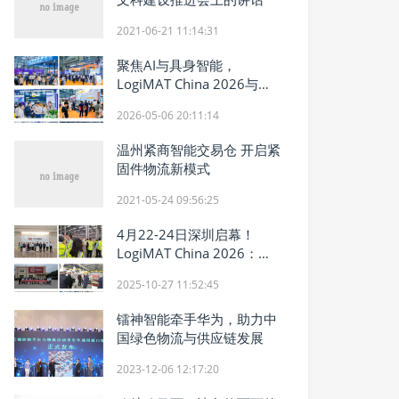
2021-06-21 11:14:31
聚焦AI与具身智能，
LogiMAT China 2026与
FAIR plus圆满闭幕，相约
2026-05-06 20:11:14
2027再续精彩
温州紧商智能交易仓 开启紧
固件物流新模式
2021-05-24 09:56:25
4月22-24日深圳启幕！
LogiMAT China 2026：以
AI重塑内部物流，以科技赋
2025-10-27 11:52:45
能产业
镭神智能牵手华为，助力中
国绿色物流与供应链发展
2023-12-06 12:17:20