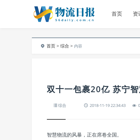
首页
资
首页
>
综合
>
内容
双十一包裹20亿 苏宁
综合
2018-11-19 22:34:43
智慧物流的风暴，正在席卷全国。