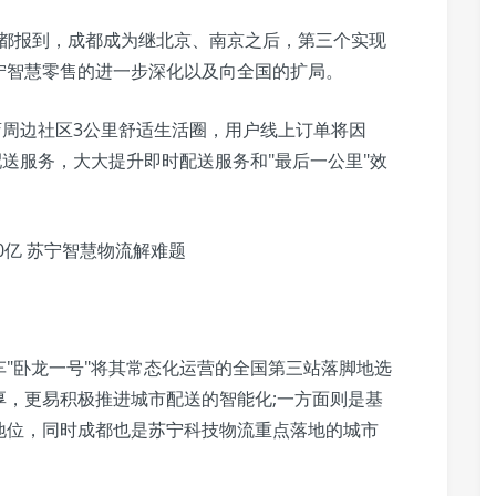
在成都报到，成都成为继北京、南京之后，第三个实现
宁智慧零售的进一步深化以及向全国的扩局。
店周边社区3公里舒适生活圈，用户线上订单将因
配送服务，大大提升即时配送服务和"最后一公里"效
"卧龙一号"将其常态化运营的全国第三站落脚地选
厚，更易积极推进城市配送的智能化;一方面则是基
地位，同时成都也是苏宁科技物流重点落地的城市