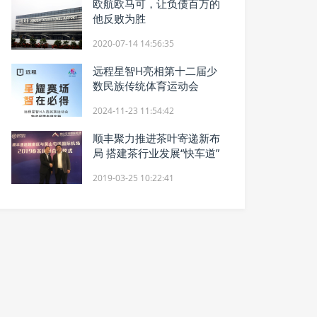
欧航欧马可，让负债百万的
他反败为胜
2020-07-14 14:56:35
远程星智H亮相第十二届少
数民族传统体育运动会
2024-11-23 11:54:42
顺丰聚力推进茶叶寄递新布
局 搭建茶行业发展“快车道”
2019-03-25 10:22:41