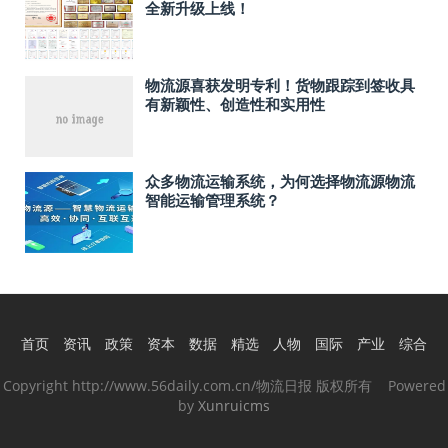
全新升级上线！
物流源喜获发明专利！货物跟踪到签收具
有新颖性、创造性和实用性
众多物流运输系统，为何选择物流源物流
智能运输管理系统？
首页
资讯
政策
资本
数据
精选
人物
国际
产业
综合
Copyright http://www.56daily.com.cn/物流日报 版权所有 Powered
by
Xunruicms