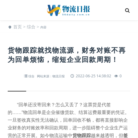
首页
>
综合
>
内容
货物跟踪就找物流源，财务对账不再
为回单烦恼，缩短企业回款周期！
2022-06-25 14:38:02
0
综合
网站来源：物流日报
“回单还没寄回来？怎么又丢了？这票货是代签
的……”物流回单是企业催缴货款、结算运费最重要的凭证。
一旦签收真实性无法确认，回单回收不畅，都将直接影响企
业财务的对账效率和回款周期，进一步阻碍整个企业生产运
营的正常开展。如今物流运输中
货物跟踪
越来越透明，但
签