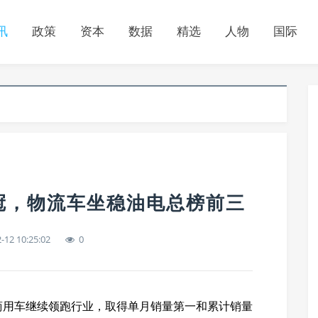
讯
政策
资本
数据
精选
人物
国际
冠，物流车坐稳油电总榜前三
-12 10:25:02
0
商用车继续领跑行业，取得单月销量第一和累计销量