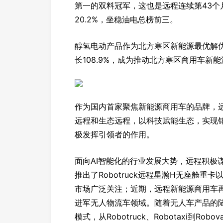
第一的双料冠军，这也是远程连续第43
20.2%，坐稳油电总榜前三。
醇氢电动产品作为北方寒区新能源最优解
长108.9%，成为推动北方寒区商用车新
作为国内首家聚焦新能源商用车的品牌，远
远程和生态远程，以科技赋能生态，实现
极发挥引领者的作用。
面向AI智能化的行业发展大势，远程积极
推出了Robotruck远程星瀚H无座舱重卡
市场广泛关注；近期，远程新能源商用车再次
进军无人物流车领域。随着无人车产品的陆
模式，从Robotruck、Robotaxi到R