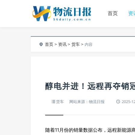
首页
资
首页
>
资讯
>
货车
>
内容
醇电并进！远程再夺销
货车
网站来源：物流日报
2025-12
随着11月份的销量数据公布，远程新能源