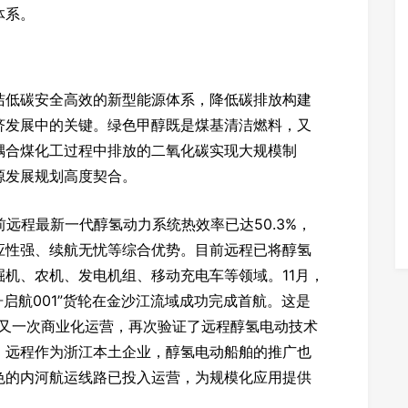
体系。
洁低碳安全高效的新型能源体系，降低碳排放构建
济发展中的关键。绿色甲醇既是煤基清洁燃料，又
耦合煤化工过程中排放的二氧化碳实现大规模制
源发展规划高度契合。
远程最新一代醇氢动力系统热效率已达50.3%，
应性强、续航无忧等综合优势。目前远程已将醇氢
机、农机、发电机组、移动充电车等领域。11月，
舟启航001”货轮在金沙江流域成功完成首航。这是
舶的又一次商业化运营，再次验证了远程醇氢电动技术
。远程作为浙江本土企业，醇氢电动船舶的推广也
色的内河航运线路已投入运营，为规模化应用提供