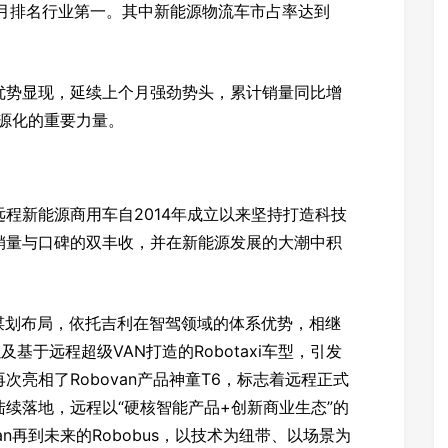
个月排名行业第一。其中新能源物流车市占率达到
优势显现，延续上个月强劲势头，累计销量同比增
能源化的重要力量。
程新能源商用车自2014年成立以来坚持打造科技
销量与口碑的双丰收，并在新能源发展的大潮中积
谋划布局，依托吉利在智驾领域的体系优势，相继
以及基于远程超级VAN打造的Robotaxi车型，引发
亮相了Robovan产品神童T6，标志着远程正式
续落地，远程以“硬核智能产品+创新商业生态”的
obovan再到未来的Robobus，以技术为纽带、以场景为