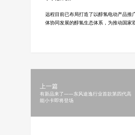
远程目前已布局打造了以醇氢电动产品推
体协同发展的醇氢生态体系，为推动国家
上一篇
有新品来了——东风途逸行业首款第四代高
能小卡即将登场