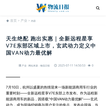
首页
>
产业
>
内容
天生绝配 跑出实惠｜全新远程星享
V7E东部区域上市，玄武动力定义中
国VAN动力最优解
2025-07-11 14:50:53
0
产业
网站来源：物流日报
7月10日，杭州以盛夏的热情迎来一场新能源商用车行业的
重要时刻——全新远程星享V7E东部上市发布。作为远程新
能源商用车的新品，因搭载“中国VAN动力最优解”——玄武
动力，成为现场经销商与用户关注的焦点。发布会现场，当