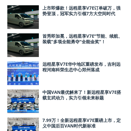
上市即爆款！远程星享V7E订单破万，强
势登顶，冠军实力引领7方大空间时代
首秀即加冕，远程星享V7E“节能、续航、
装载”多项全能勇夺“全能金奖”！
远程星享V7E华中地区重磅发布，吉利远
程河南科荣生态中心郑州落成
中国VAN最优解来了！新远程星享V7E搭
载玄武动力，实力引领未来标题
7.99万！全新远程星享V7E重磅上市，定
义中国后百VAN时代新标准