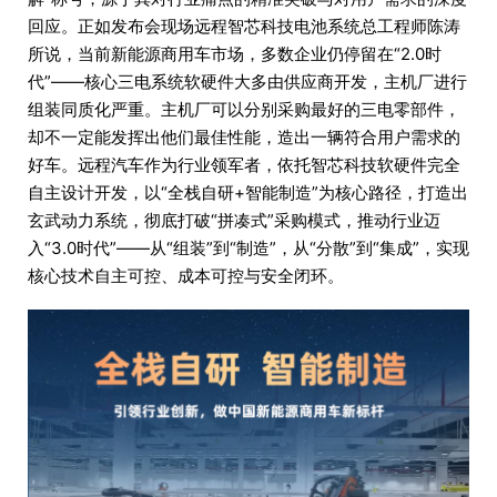
回应。正如发布会现场远程智芯科技电池系统总工程师陈涛
所说，当前新能源商用车市场，多数企业仍停留在“2.0时
代”——核心三电系统软硬件大多由供应商开发，主机厂进行
组装同质化严重。主机厂可以分别采购最好的三电零部件，
却不一定能发挥出他们最佳性能，造出一辆符合用户需求的
好车。远程汽车作为行业领军者，依托智芯科技软硬件完全
自主设计开发，以“全栈自研+智能制造”为核心路径，打造出
玄武动力系统，彻底打破“拼凑式”采购模式，推动行业迈
入“3.0时代”——从“组装”到“制造”，从“分散”到“集成”，实现
核心技术自主可控、成本可控与安全闭环。