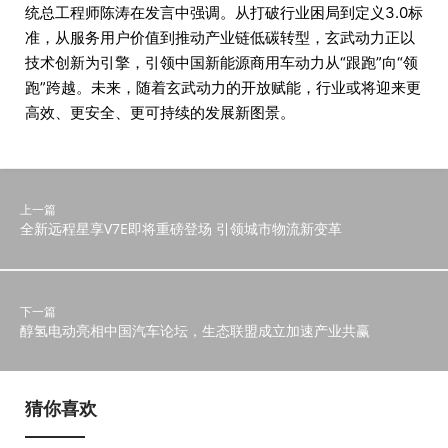
统总工程师陈涛在发言中强调。从打破行业困局到定义3.0标
准，从服务用户价值到推动产业链低碳转型，玄武动力正以
技术创新为引擎，引领中国新能源商用车动力从“跟跑”向“领
跑”跨越。未来，随着玄武动力的开放赋能，行业或将迎来更
高效、更安全、更可持续的发展新图景。
上一篇
全新远程星享V7E即将重磅登场 引领城市物流新变革
下一篇
醇氢电动亮相中国汽车论坛，生态联盟成立加速产业共赢
猜你喜欢