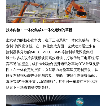
技术内核：一体化集成+一体化定制的革新
玄武动力的核心竞争力，在于三电系统“一体化集成与一体化
定制”的深度创新。在一体化集成方面，玄武动力通过多合一
控制器将分散的MCU、VCU、BMS等控制单元深度集成，
以一块多核芯片实现模块间高效通信，打破传统三电系统“语
言不通”的壁垒，软件全域融合提升通讯效率与OTA升级灵活
性；在一体化定制层面，玄武动力与整车深度定制开发，从
研发布局到功能设计均与底盘、座舱、智能生态无缝适配，
真正实现“千车千策，场景随行”，甚至同一车型在不同运营
场景下可动态调整控制策略。