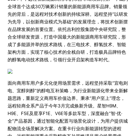
全球首个达成30万辆累计销量的新能源商用车品牌。销量领
先的背后，是远程对技术创新的持续深耕。远程坚持“以研发
为先导，以创新商业模式为基础”的发展理念，将技术创新摆
在品牌发展的首要位置。依托吉利控股集团中央研究院，整
合全球研发资源，打造中国最大的新能源商用车研究院，形
成了多能源并举的技术路线，在三电技术、醇氢技术、智能
架构方面，实现了核心技术的全栈自研，打造极具品牌特色
的醇氢电动技术路线，引领行业开启架构造车时代。
面向商用车用户多元化使用场景需求，远程坚持采取“宜电则
电、宜醇则醇”的醇电互补策略，为行业新能源化带来全新解
题思路，重新定义商用车价值边界。秉承“用户至上”理念，
远程轻商全系产品于今年3月完成焕新升级。星智H9M、
H9E、F5E及星享F1E、V6E等多款车型，深度融合“智·优·
全”产品基因，通过智能化配置与场景化设计，为用户提供城
配物流全场景解决方案。在重卡行业向新能源转型的进程