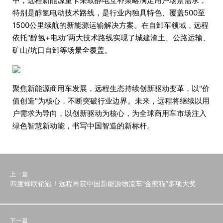
中，远程新能源重卡采取醇电互补策略满足用户场景需求，
特别是醇氢电动技术路线，是行业内独具特色、覆盖500至
1500公里续航的新能源运输解决方案。在自卸车领域，远程
依托“醇氢+电动”两大技术路线实现了城建渣土、公路运输、
矿山/坑口自卸等场景全覆盖。
聚焦新能源商用车发展，远程生态持续创新驱动变革，以"价
值创造"为核心，不断突破行业边界。未来，远程将继续以用
户需求为导向，以创新驱动为核心，为全球商用车市场注入
绿色智慧新动能，书写中国智造的新标杆。
上一篇
四度蝉联销冠！远程再获中国新能源物流车“金熊猫”多项大奖
下一篇