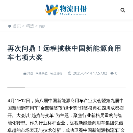
首页
>
精选
>
内容
再次问鼎！远程揽获中国新能源商用
车七项大奖
2025-04-14 17:57:02
0
精选
网站来源：物流日报
4月11-12日，第八届中国新能源商用车产业大会暨第九届中
国新能源商用车“金熊猫奖”&“绿卡奖”颁奖盛典在四川成都召
开。大会以“趋势与变革”为主题，聚焦行业新格局重构与智
能化转型。作为行业标杆企业，远程新能源商用车集团凭借
卓越的市场表现与技术创新，成功卫冕中国新能源物流车“金