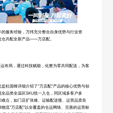
年的服务经验，万纬充分整合自身优势与行业资
统仓共配全新产品——万店配。
仓运布局，通过科技赋能，化整为零共同配送，为客
监杜国锋详细介绍了“万店配”产品的核心优势与创
全品类全温区SKU统一入仓，同区域多客户多
和难点，如门店扩张难、运输配送慢、运营品质良
物流“万店配”以全覆盖的仓运网络、完善的运营标