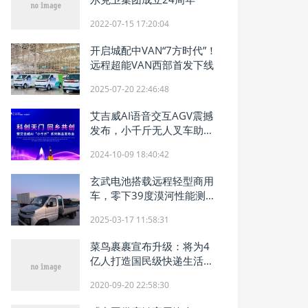
2022-07-15 17:20:04
开启城配中VAN“7方时代”！
远程超能VAN西部首发下线
2025-07-20 22:46:48
艾吉威AI语音交互AGV震撼
发布，小千斤无人叉车助力
中国制造业转型升级
2024-10-09 18:40:42
玄武电池搭载远程轻型商用
车，零下39度漠河性能测试
圆满收官
2025-03-17 11:58:31
菜鸟裹裹宣布升级：将为4
亿人打造国民级快递生活方
式
2020-09-20 22:58:30