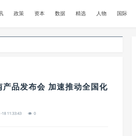
讯
政策
资本
数据
精选
人物
国际
南产品发布会 加速推动全国化
-18 11:33:43
0