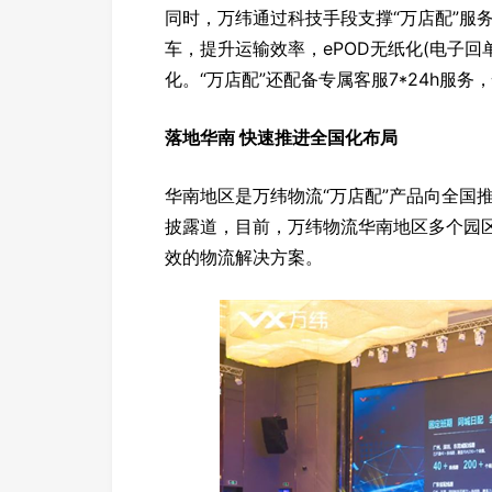
同时，万纬通过科技手段支撑“万店配”服
车，提升运输效率，ePOD无纸化(电子
化。“万店配”还配备专属客服7*24h服
落地华南 快速推进全国化布局
华南地区是万纬物流“万店配”产品向全国
披露道，目前，万纬物流华南地区多个园区
效的物流解决方案。