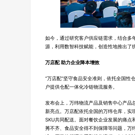
如今，通过研究客户供应链需求，结合多
源，利用数智科技赋能，创造性地推出了
万店配 助力企业降本增效
“万店配”坚守食品安全准则，依托全国性
户提供仓配一体化冷链物流服务。
发布会上，万纬物流产品及销售中心产品总
新亮点。万店配依托全国的万纬仓库，实现
SKU共同配送。面对餐饮企业发展的痛点
莠不齐、食品安全得不到保障等问题，万纬