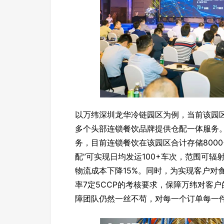
以万纬深圳龙华冷链园区为例，当前该园区
多个头部连锁餐饮品牌提供仓配一体服务
务，目前连锁餐饮在该园区合计存储8000+
配”可实现日均发运100+车次，范围可辐
物流成本下降15%。同时，为实现客户对
率7定5CCP的考核要求，保障万纬对客
障团队仍然一丝不苟，对每一个订单每一