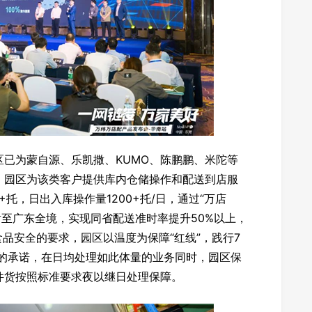
已为蒙自源、乐凯撒、KUMO、陈鹏鹏、米陀等
。园区为该类客户提供库内仓储操作和配送到店服
托，日出入库操作量1200+托/日，通过“万店
射至广东全境，实现同省配送准时率提升50%以上，
食品安全的要求，园区以温度为保障“红线”，践行7
户的承诺，在日均处理如此体量的业务同时，园区保
件货按照标准要求夜以继日处理保障。