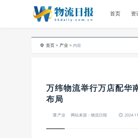
首页
资
首页
>
产业
>
内容
万纬物流举行万店配华
布局
产业
网站来源：物流日报
2024-11