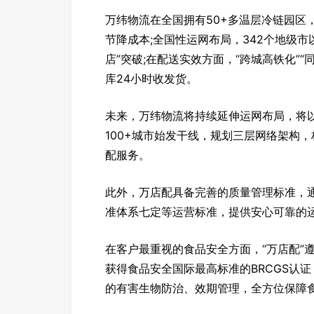
万纬物流在全国拥有50+多温层冷链园区
节降成本;全国性运网布局，342个地级
店”突破;在配送实效方面，“跨城高铁化”
库24小时收发货。
未来，万纬物流将持续延伸运网布局，将以1
100+城市始发干线，规划三层网络架构
配服务。
此外，万店配具备完善的质量管理标准，通
准体系七定等运营标准，提供安心可靠的
在客户最重视的食品安全方面，“万店配”
获得食品安全国际最高标准的BRCGS认
的有害生物防治、效期管理，全方位保障