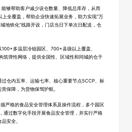
，能够帮助客户减少设仓数量、降低总库存，从而
市以上全覆盖，帮助企业快速拓展业务，助力实现“万
“同城地铁化”线路开设，门店当日下单次日配送，仓
00+多温层冷链园区、700+县级以上覆盖、
，构筑弹性网络，提供全国性、区域性和同城的仓干
过仓内五率、运输七率、核心重要节点5CCP、标
运营保障，为货物保驾护航。
遵循严格的食品安全管理体系及操作流程，多个园区
证，通过数字化手段开展食品安全管理，并实行严格
食品安全。