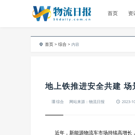
首页
资
首页
>
综合
>
内容
地上铁推进安全共建 
综合
网站来源：物流日报
2023-10
近年，新能源物流车市场持续高增长