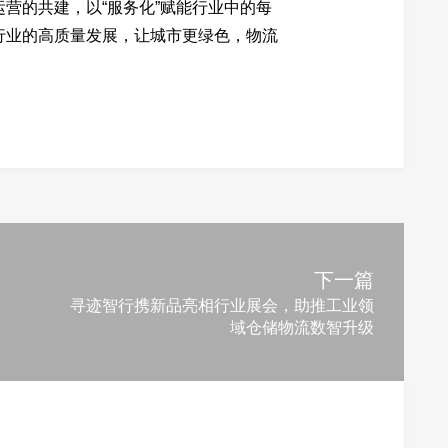
营的共建，以“服务化”赋能行业中的每
行业的高质量发展，让城市更绿色，物流
下一篇
寻迹智行携新品亮相行业展会，助推工业领
域仓储物流数智升级