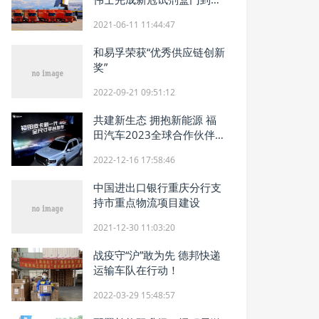
运输项目
2021-06-11 11:44:47
和易孚荣获“优秀供应链创新
奖”
2022-09-21 09:51:12
共建新生态 拥抱新能源 福
田汽车2023全球合作伙伴
大会云端启幕
2022-12-16 17:58:46
中国进出口银行重庆分行支
持市重点物流项目建设
2021-12-30 11:03:20
战疫守“沪”敢为先 德邦快递
运输车队在行动！
2022-03-29 15:48:57