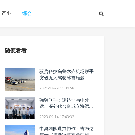
产业
综合
随便看看
驭势科技乌鲁木齐机场联手
突破无人驾驶冰雪难题
2021-12-29 11:34:58
强强联手：速达非与中外
运、深外代合资成立海运公
司
2023-09-14 17:43:32
中奥团队通力协作：吉布达
伟士完成新冠试剂盒门到门