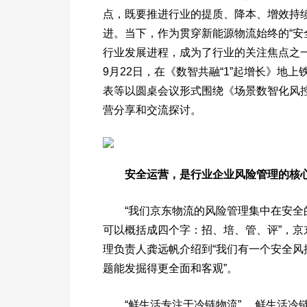
点，既要推进行业的提质、降本、增效持
进。当下，作为贯穿新能源物流始终的“安
行业发展进程，成为了行业的关注焦点之一
9月22日，在《数智共融“1”起增长》地上
表等以圆桌会议形式围绕《场景数智化风
营分享和交流探讨。
安全运营，是行业企业风险管理的核
“我们京东物流的风险管理集中在安
可以概括成四个字：招、培、管、评”，
理负责人龚远帆介绍到“我们有一个安全
题能发掘得更全面和客观”。
“鲜生活专注于冷链物流”， 鲜生活