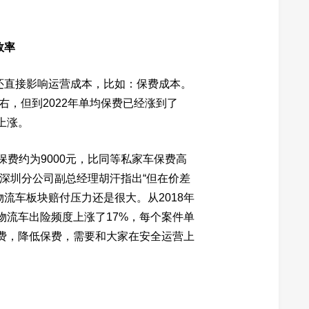
效率
还直接影响运营成本，比如：保费成本。
左右，但到2022年单均保费已经涨到了
上涨。
保费约为9000元，比同等私家车保费高
司深圳分公司副总经理胡汗指出“但在价差
流车板块赔付压力还是很大。从2018年
物流车出险频度上涨了17%，每个案件单
保费，降低保费，需要和大家在安全运营上