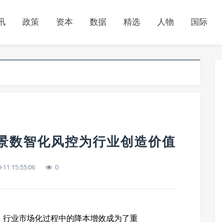
讯
政策
资本
数据
精选
人物
国际
场景数智化风控为行业创造价值
-11 15:55:06
0
，行业市场化过程中的降本增效成为了重