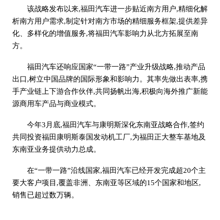
该战略发布以来,福田汽车进一步贴近南方用户,精细化解
析南方用户需求,制定针对南方市场的精细服务框架,提供差异
化、多样化的增值服务,将福田汽车影响力从北方拓展至南
方。
福田汽车还响应国家“一带一路”产业升级战略,推动产品
出口,树立中国品牌的国际形象和影响力。其率先做出表率,携
手产业链上下游合作伙伴,共同扬帆出海,积极向海外推广新能
源商用车产品与商业模式。
今年3月底,福田汽车与康明斯深化东南亚战略合作,签约
共同投资福田康明斯泰国发动机工厂,为福田正大整车基地及
东南亚业务提供动力总成。
在“一带一路”沿线国家,福田汽车已经开发完成超20个主
要大客户项目,覆盖非洲、东南亚等区域的15个国家和地区,
销售已超过数万辆。