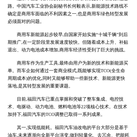
路。中国汽车工业协会副秘书长何毅表示,新能源技术路线不
确定是商用车面临的不利因素之一,也是商用车绿色转型发展
必须面对的问题。
商用车新能源起步较早,自国家开始实施“十城千辆”到后
期推广,在一定阶段里发展速度较快。但随着成本上升、补贴
退出、动力电池成本增加,商用车经济性受到了巨大的挑战。
商用车作为生产工具,最终由用户为新的技术和新能源买
单。而车企如何通过一套商业模式,既能够实现TCO(全生命
周期成本)的优化,同时又能够帮助一些新技术、新能源更快
落地,是其转型发展的重要课题。
目前,福田汽车已重点掌握和突破了整车集成、电控技
术、电驱动、动力电池、燃料电池等22项核心技术。在技术
加持下,福田汽车的TCO调整已取得一系列成果。
其一,实现低能耗。福田汽车油改电的平台大部分是基于
油车,未来逐渐向全新平台演变,做到轻量化、去冗余、把能耗