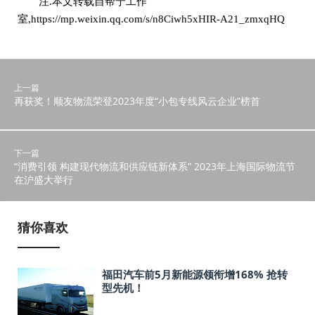
注.本文转载自帮宁工作
室,https://mp.weixin.qq.com/s/n8Ciwh5xHIR-A21_zmxqHQ
上一篇
再获奖！顺友物流荣登2023年度“小包专线风云企业”榜首
下一篇
“消费引领 构建现代物流和供应链新体系” 2023年上海国际物流节
在沪盛大举行
猜你喜欢
福田汽车前5月新能源领衔增168% 抢转
型先机！