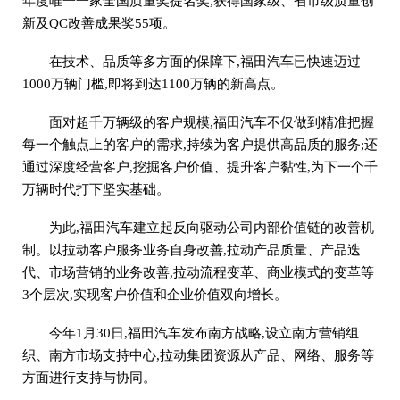
年度唯一一家全国质量奖提名奖,获得国家级、省市级质量创
新及QC改善成果奖55项。
在技术、品质等多方面的保障下,福田汽车已快速迈过
1000万辆门槛,即将到达1100万辆的新高点。
面对超千万辆级的客户规模,福田汽车不仅做到精准把握
每一个触点上的客户的需求,持续为客户提供高品质的服务;还
通过深度经营客户,挖掘客户价值、提升客户黏性,为下一个千
万辆时代打下坚实基础。
为此,福田汽车建立起反向驱动公司内部价值链的改善机
制。以拉动客户服务业务自身改善,拉动产品质量、产品迭
代、市场营销的业务改善,拉动流程变革、商业模式的变革等
3个层次,实现客户价值和企业价值双向增长。
今年1月30日,福田汽车发布南方战略,设立南方营销组
织、南方市场支持中心,拉动集团资源从产品、网络、服务等
方面进行支持与协同。