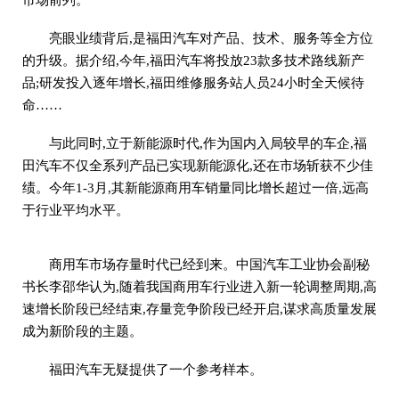
市场前列。
亮眼业绩背后,是福田汽车对产品、技术、服务等全方位
的升级。据介绍,今年,福田汽车将投放23款多技术路线新产
品;研发投入逐年增长,福田维修服务站人员24小时全天候待
命……
与此同时,立于新能源时代,作为国内入局较早的车企,福
田汽车不仅全系列产品已实现新能源化,还在市场斩获不少佳
绩。今年1-3月,其新能源商用车销量同比增长超过一倍,远高
于行业平均水平。
商用车市场存量时代已经到来。中国汽车工业协会副秘
书长李邵华认为,随着我国商用车行业进入新一轮调整周期,高
速增长阶段已经结束,存量竞争阶段已经开启,谋求高质量发展
成为新阶段的主题。
福田汽车无疑提供了一个参考样本。