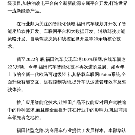
级项目,加快油改电平台向全新新能源专属平台开发,打造世界
一流新能源产品。
在行业颇为关注的智能化领域,福田汽车规划并开发了智
能座舱软件开发、车联网平台和大数据开发、辅助驾驶功能
策略开发、自动驾驶决策和线控底盘开发等20余项核心技
术。
截至2022年底,福田汽车实现车辆100%联网,在线车辆达
225万辆。今年,福田汽车智能化技术再次进阶发展。如今年
上市的全新一代欧马可超级轻卡,其搭载车联网iFoton系统,全
面升级智能交互、远程控制功能,提升车队运营管理效率及驾
驶体验。
推广应用智能化技术,让福田产品不仅能应对用户驾驶途
中的种种需求,而且能全面提升其在行业中的影响力,巩固商用
车领先者之地位。
福田转型之路,为商用车行业提供了发展样本。李邵华认