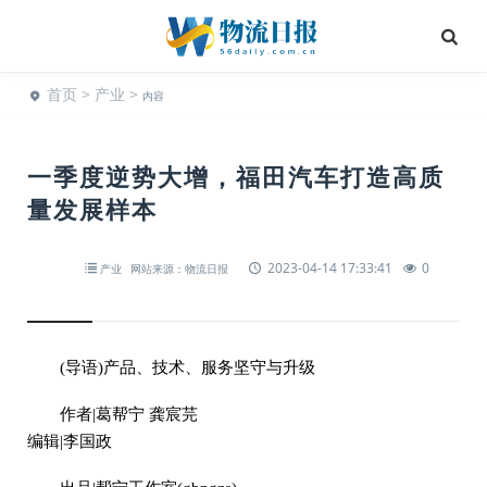
首页
>
产业
>
内容
一季度逆势大增，福田汽车打造高质
量发展样本
2023-04-14 17:33:41
0
产业
网站来源：物流日报
(导语)产品、技术、服务坚守与升级
作者|葛帮宁 龚宸芫
编辑|李国政