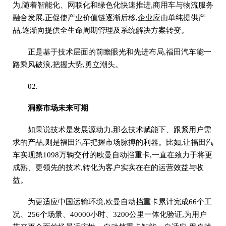
为,随着智能化、网联化和绿色化快速推进,商用车与物流服务
融合发展,正促使产业价值链逐渐后移,企业应由单纯提供产
品,逐渐向提供全生命周期管理及系统解决方案转变。
正是基于技术层面的前瞻眼光和先进布局,福田汽车能一
路乘风破浪,把握大势,勇立潮头。
02.
洞察市场未来可期
如果说技术是发展源动力,那么技术赋能下、跟紧用户需
求的产品,则是福田汽车把握市场脉搏的利器。比如,让福田汽
车实现第1098万辆交付的欧曼自动挡重卡,一直在致力于将更
成熟、更领先的技术,转化为客户实实在在的运营效益与收
益。
为更适应中国运输环境,欧曼自动挡重卡累计完成66个工
况、256个场景、40000小时、3200公里一体化验证,为用户