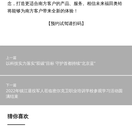
念，打造更适合南方客户的产品、服务。相信未来福田奥铃
将能够为南方客户带来全新的体验！
【预约试驾请扫码】
上一篇
以科技实力落实“双碳”目标 守护首都持续“北京蓝”
下一篇
2022年镇江退役军人莅临密尔克卫职业培训学校参观学习活动圆
满结束
猜你喜欢