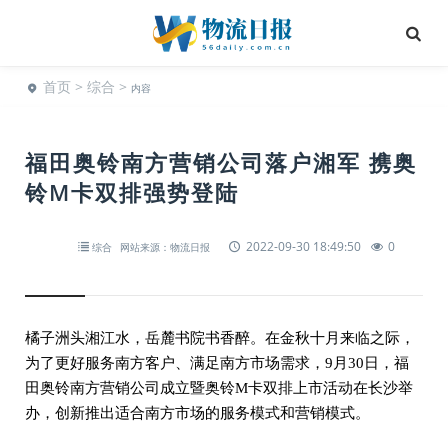
首页
>
综合
>
内容
福田奥铃南方营销公司落户湘军 携奥
铃M卡双排强势登陆
2022-09-30 18:49:50
0
综合
网站来源：物流日报
橘子洲头湘江水，岳麓书院书香醉。在金秋十月来临之际，
为了更好服务南方客户、满足南方市场需求，9月30日，福
田奥铃南方营销公司成立暨奥铃M卡双排上市活动在长沙举
办，创新推出适合南方市场的服务模式和营销模式。