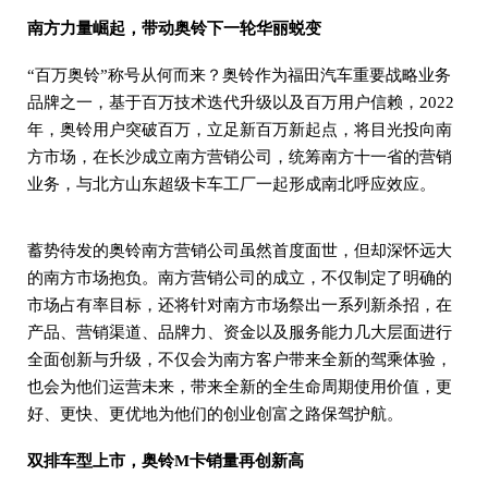
南方力量崛起，带动奥铃下一轮华丽蜕变
“百万奥铃”称号从何而来？奥铃作为福田汽车重要战略业务
品牌之一，基于百万技术迭代升级以及百万用户信赖，2022
年，奥铃用户突破百万，立足新百万新起点，将目光投向南
方市场，在长沙成立南方营销公司，统筹南方十一省的营销
业务，与北方山东超级卡车工厂一起形成南北呼应效应。
蓄势待发的奥铃南方营销公司虽然首度面世，但却深怀远大
的南方市场抱负。南方营销公司的成立，不仅制定了明确的
市场占有率目标，还将针对南方市场祭出一系列新杀招，在
产品、营销渠道、品牌力、资金以及服务能力几大层面进行
全面创新与升级，不仅会为南方客户带来全新的驾乘体验，
也会为他们运营未来，带来全新的全生命周期使用价值，更
好、更快、更优地为他们的创业创富之路保驾护航。
双排车型上市，奥铃M卡销量再创新高