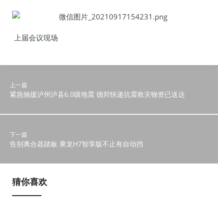
上届会议现场
上一篇
紧急驰援泸州泸县6.0级地震 德邦快递抗震救灾物资已送达
下一篇
告别离合器踏板 乘龙H7智享版不止有自动挡
猜你喜欢