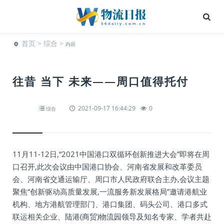
首页
>
综合
>
内容
往昔 当下 未来——周口值得托付
2021-09-17 16:44:29
0
综合
11月11-12日,“2021中国港口双循环创新推进大会”即将在周
口召开,此次会议由中国港口协会、河南省发展和改革委员
会、河南省交通运输厅、周口市人民政府联合主办,会议主题
聚焦“创新驱动高质量发展,一流服务新发展格局”邀请港航业
机构、地方港航管理部门、港口集团、码头公司、港口多式
联运相关企业、陆港(商贸)物流园领导及知名专家、学者共赴