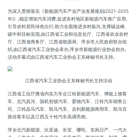
为深入贯彻落实《新能源汽车产业产业发展规划(2021-2035
年)》,稳定增加汽车消费,促进农村地区新能源汽车推广应用,
引导农村居民绿色出行,助力全面推进乡村振兴,支撑碳达峰、
碳中和目标实现,由江西省工业和信息化厅、江西省农业农村
厅、江西省商务厅、江西省能源局、萍乡市人民政府联合组
织,由江西省汽车工业协会承办,萍乡市新能源行业协会协办。
活动开幕式由江西省汽车工业协会王东林秘书长主持。
江西省汽车工业协会王东林秘书长主持活动
江西省工信厅携省内实力车企江铃新能源汽车、博能上饶客
车、北汽昌河、国机智骏汽车、爱驰汽车、江铃汽车销售公
司、江铃晶马汽车、凯马汽车、吉利新能源商用车、凯马百
路佳客车以及江西五十铃汽车高调亮相。
萍乡北汽新能源、比亚迪、长安、哪吒、东风日产、一汽大