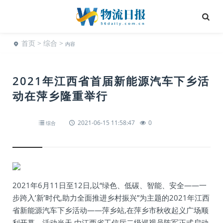
首页
>
综合
>
内容
2021年江西省首届新能源汽车下乡活
动在萍乡隆重举行
2021-06-15 11:58:47
0
综合
2021年6月11日至12日,以“绿色、低碳、智能、安全——一
步跨入’新’时代,助力全面推进乡村振兴”为主题的2021年江西
省新能源汽车下乡活动——萍乡站,在萍乡市秋收起义广场顺
利开幕。活动当天,由江西省工信厅二级巡视员陈军正式启动