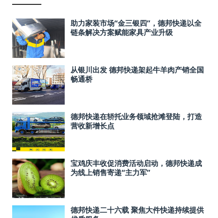
助力家装市场“金三银四”，德邦快递以全
链条解决方案赋能家具产业升级
从银川出发 德邦快递架起牛羊肉产销全国
畅通桥
德邦快递在轿托业务领域抢滩登陆，打造
营收新增长点
宝鸡庆丰收促消费活动启动，德邦快递成
为线上销售寄递“主力军”
德邦快递二十六载 聚焦大件快递持续提供