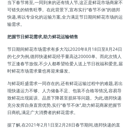
当下春节将至,一同到来的还有情人节,这正是鲜花市场商家不
可错失的销售旺季。在此背景下,宣布实行“春节不休”的德邦
快递,将以专业化的运输方案,全力满足节日期间鲜花市场的运
输需求。
把握节日鲜花需求,助力鲜花运输销售
节日期间鲜花市场需求有多大?以2020年8月18日至8月24日
的七夕为例,德邦快递鲜花经手量高达20000单。而此次情人
节正逢春节放假,不少人都希望给爱人送上节日祝福和爱意,届
时鲜花市场需求量也将迎来爆发。
与鲜花旺盛需求一同存在的,还有鲜花运输过程中的难题,若出
现快递运力不够、人力储备不足、包装不合格等情况,容易导
致鲜花出现延误、品质下降甚至损坏等问题。为此,德邦快递
充分发挥自身直营优势,实行“春节不休”,助力鲜花商家把握节
日商机,满足广大消费者的鲜花需求。
据了解,在2021年2月1日至2月28日春节期间,德邦快递的直