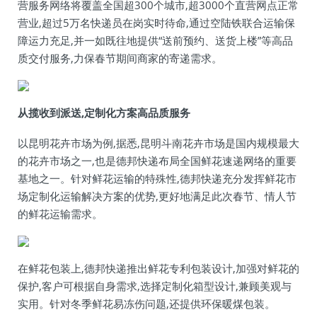
营服务网络将覆盖全国超300个城市,超3000个直营网点正常
营业,超过5万名快递员在岗实时待命,通过空陆铁联合运输保
障运力充足,并一如既往地提供“送前预约、送货上楼”等高品
质交付服务,力保春节期间商家的寄递需求。
从揽收到派送,定制化方案高品质服务
以昆明花卉市场为例,据悉,昆明斗南花卉市场是国内规模最大
的花卉市场之一,也是德邦快递布局全国鲜花速递网络的重要
基地之一。针对鲜花运输的特殊性,德邦快递充分发挥鲜花市
场定制化运输解决方案的优势,更好地满足此次春节、情人节
的鲜花运输需求。
在鲜花包装上,德邦快递推出鲜花专利包装设计,加强对鲜花的
保护,客户可根据自身需求,选择定制化箱型设计,兼顾美观与
实用。针对冬季鲜花易冻伤问题,还提供环保暖煤包装。