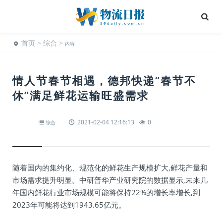
首页
>
综合
>
内容
情人节春节相遇，德邦快递“春节不
休”满足鲜花运输旺盛需求
2021-02-04 12:16:13
0
综合
随着国内的集约化、规范化的鲜花生产规模扩大,鲜花产量和
市场需求提升明显。中研普华产业研究院的数据显示,未来几
年国内鲜花行业市场规模可能将保持22%的增长率增长,到
2023年可能将达到1943.65亿元。