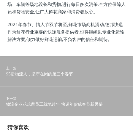
场、车辆等场地设备和货物,进行每日多次消杀,全方位保障人
员和货物安全,让广大鲜花商家和消费者放心。
2021年春节、情人节双节将至,鲜花市场商机涌动,德邦快递
作为鲜花行业重要的快递服务提供者,也将继续以专业化运输
解决方案,倾力做好鲜花运输,不负客户的信任和期待。
上一篇
95后物流人，坚守在岗的第三个春节
下一篇
物流企业花式留员工就地过年 快递年货成春节新民俗
猜你喜欢