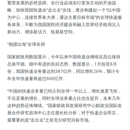
繁荣发展的必然选择。全行业必须实行更加主动的开放战
略，加快我国快递业“走出去”步伐，逐步构建起一个“以中国
为中心，连接世界各大洲，通达主要目标市场”的全球快递服
务体系，不断为我国国民经济建设和融入世界经济格局注入
新动力、增添新活力、拓展新空间。
“抱团出海”全球布局
国家邮政局数据显示，今年以来中国快递业继续在高位保持
总体平稳、稳中有进的良好态势。数据显示，1月份至8月
份，我国快递业务量达到387亿件，同比增长26%，预计今
年全年快递量将超过600亿件。
“中国的快递业务量已经占到全球一半以上，增长速度飞快，
不仅是量的增长，同时全球业务量占比也在提升，未来几年
这种趋势还将继续。”国家邮政局发展研究中心邮政业国际发
展合作研究咨询中心主任扈长松分析，对于快递企业而言，
最重要的是“走出去”之前充分研究目标市场。