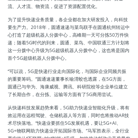
流、人才流、物资流，促进了资源配置优化。
为了提升快递业务质量，各企业都在加大研发投入，向科技
要生产力。2018年，圆通速递与菜鸟联手在圆通杭州转运中
心打造了超级机器人分拨中心，高峰期一天可分拣50万件快
递；随着5G时代的到来，圆通、菜鸟、中国联通三方计划将
这一分拨中心升级为5G超级机器人分拨中心，这也将是国内
首个5G超级机器人分拨中心。
“可以说，5G是快递行业走向国际化，与国际企业同频共振
的重要筹码。”圆通速递董事长喻渭蛟也透露，在5G方面，
圆通已与华为、海康威视、腾讯、科研院校等企业单位建立
了长期合作，在分拣、运输等方面有了5G商用尝试。
从快递科技发展趋势来看，5G助力快递业智能化升级，将有
效运用在远程驾驶、仓储机器人等方面，同时也将推动AR技
术尽快落地。“快递业要抓住5G发展机遇，要让5G+AI、
5G+物联网助力快递业开拓国际市场。”马军胜表示，全行业