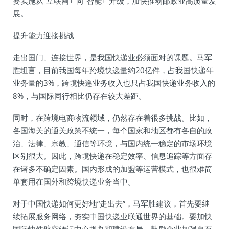
要实施从“互联网+”向“智能+”升级，加快推动邮政业高质量发
展。
提升能力迎接挑战
走出国门、连接世界，是我国快递业必须面对的课题。马军
胜坦言，目前我国每年跨境快递量约20亿件，占我国快递年
业务量的3%，跨境快递业务收入也只占我国快递业务收入的
8%，与国际同行相比仍存在较大差距。
同时，在跨境电商物流领域，仍然存在着很多挑战。比如，
各国海关的通关政策不统一，每个国家和地区都有各自的政
治、法律、宗教、通信等环境，与国内统一稳定的市场环境
区别很大。因此，跨境快递在稳定效率、信息追踪等方面存
在诸多不确定因素。国内形成的加盟等运营模式，也很难简
单套用在国外和跨境快递业务当中。
对于中国快递如何更好地“走出去”，马军胜建议，首先要继
续拓展服务网络，夯实中国快递业联通世界的基础。要加快