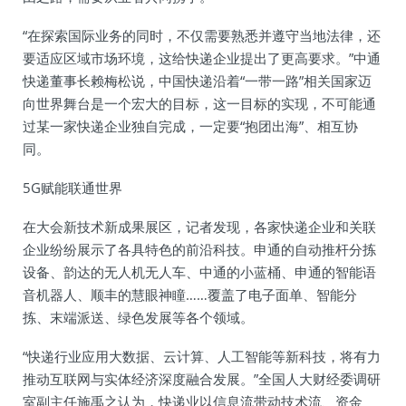
“在探索国际业务的同时，不仅需要熟悉并遵守当地法律，还
要适应区域市场环境，这给快递企业提出了更高要求。”中通
快递董事长赖梅松说，中国快递沿着“一带一路”相关国家迈
向世界舞台是一个宏大的目标，这一目标的实现，不可能通
过某一家快递企业独自完成，一定要“抱团出海”、相互协
同。
5G赋能联通世界
在大会新技术新成果展区，记者发现，各家快递企业和关联
企业纷纷展示了各具特色的前沿科技。申通的自动推杆分拣
设备、韵达的无人机无人车、中通的小蓝桶、申通的智能语
音机器人、顺丰的慧眼神瞳……覆盖了电子面单、智能分
拣、末端派送、绿色发展等各个领域。
“快递行业应用大数据、云计算、人工智能等新科技，将有力
推动互联网与实体经济深度融合发展。”全国人大财经委调研
室副主任施禹之认为，快递业以信息流带动技术流、资金