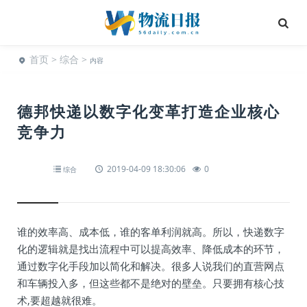
首页
>
综合
>
内容
德邦快递以数字化变革打造企业核心
竞争力
2019-04-09 18:30:06
0
综合
谁的效率高、成本低，谁的客单利润就高。所以，快递数字
化的逻辑就是找出流程中可以提高效率、降低成本的环节，
通过数字化手段加以简化和解决。很多人说我们的直营网点
和车辆投入多，但这些都不是绝对的壁垒。只要拥有核心技
术,要超越就很难。