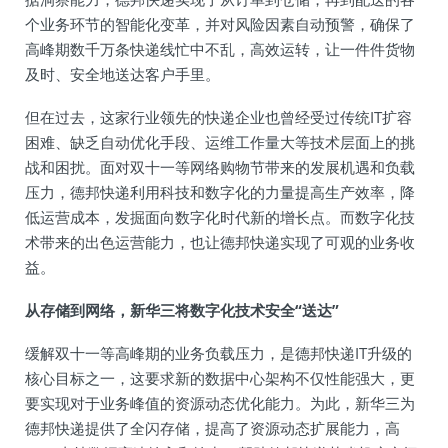
个业务环节的智能化变革，并对风险因素自动预警，确保了
高峰期数千万条快递线忙中不乱，高效运转，让一件件货物
及时、安全地送达客户手里。
但在过去，这家行业领先的快递企业也曾经受过传统IT扩容
困难、缺乏自动优化手段、运维工作量大等技术层面上的挑
战和困扰。面对双十一等网络购物节带来的发展机遇和负载
压力，德邦快递利用科技和数字化的力量提高生产效率，降
低运营成本，发掘面向数字化时代新的增长点。而数字化技
术带来的出色运营能力，也让德邦快递实现了可观的业务收
益。
从存储到网络，新华三将数字化技术安全“送达”
缓解双十一等高峰期的业务负载压力，是德邦快递IT升级的
核心目标之一，这要求新的数据中心架构不仅性能强大，更
要实现对于业务峰值的资源动态优化能力。为此，新华三为
德邦快递提供了全闪存储，提高了资源动态扩展能力，高