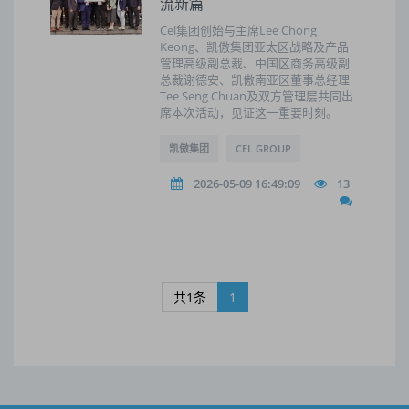
流新篇
Cel集团创始与主席Lee Chong
Keong、凯傲集团亚太区战略及产品
管理高级副总裁、中国区商务高级副
总裁谢德安、凯傲南亚区董事总经理
Tee Seng Chuan及双方管理层共同出
席本次活动，见证这一重要时刻。
凯傲集团
CEL GROUP
2026-05-09 16:49:09
13
共1条
1