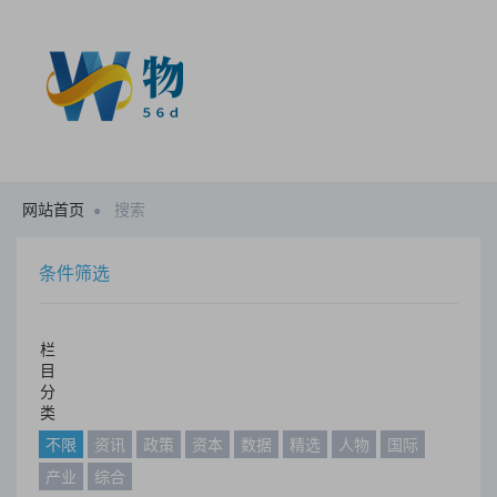
网站首页
搜索
条件筛选
栏
目
分
类
不限
资讯
政策
资本
数据
精选
人物
国际
产业
综合