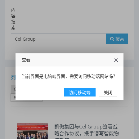
内
容
搜
索
搜索
查看
当前界面是电脑端界面，需要访问移动端网站吗？
列表
时间排序
点击排序
评论排序
评分排序
访问移动端
关闭
支持量排序
凯傲集团与Cel Group签署战
略合作协议，携手谱写智能物