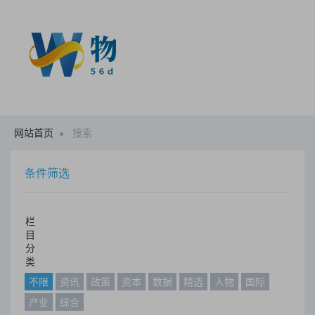
网站首页
搜索
条件筛选
栏
目
分
类
不限
资讯
政策
资本
数据
精选
人物
国际
产业
综合