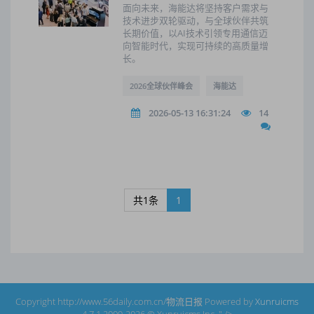
面向未来，海能达将坚持客户需求与
技术进步双轮驱动，与全球伙伴共筑
长期价值，以AI技术引领专用通信迈
向智能时代，实现可持续的高质量增
长。
2026全球伙伴峰会
海能达
2026-05-13 16:31:24
14
共1条
1
Copyright http://www.56daily.com.cn/物流日报 Powered by
Xunruicms