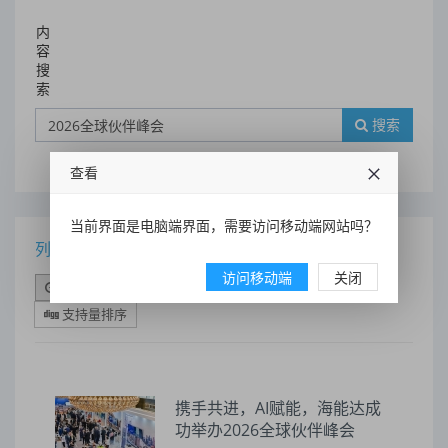
内
容
搜
索
搜索
查看
当前界面是电脑端界面，需要访问移动端网站吗？
列表
访问移动端
关闭
时间排序
点击排序
评论排序
评分排序
支持量排序
携手共进，AI赋能，海能达成
功举办2026全球伙伴峰会