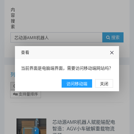
内
容
搜
索
搜索
查看
当前界面是电脑端界面，需要访问移动端网站吗？
列表
访问移动端
关闭
时间排序
点击排序
评论排序
评分排序
支持量排序
芯动源AMR机器人赋能输配电
智造：AGV小车破解重载物流