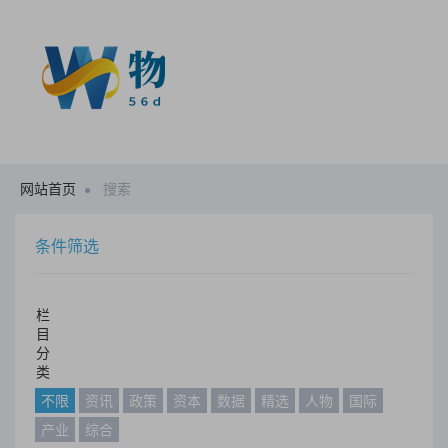
网站首页
搜索
条件筛选
栏
目
分
类
不限
资讯
政策
资本
数据
精选
人物
国际
产业
综合