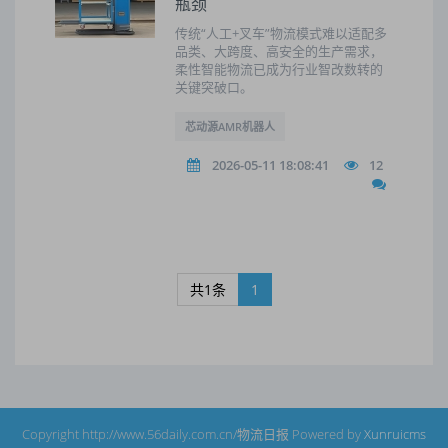
瓶颈
传统“人工+叉车”物流模式难以适配多
品类、大跨度、高安全的生产需求，
柔性智能物流已成为行业智改数转的
关键突破口。
芯动源AMR机器人
2026-05-11 18:08:41
12
共1条
1
Copyright http://www.56daily.com.cn/物流日报 Powered by
Xunruicms