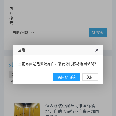
内
容
搜
索
搜索
查看
当前界面是电脑端界面，需要访问移动端网站吗？
列表
时间排序
点击排序
评论排序
评分排序
访问移动端
关闭
支持量排序
懒人仓核心起草助推国标落
地，自助仓储行业迎来首部国