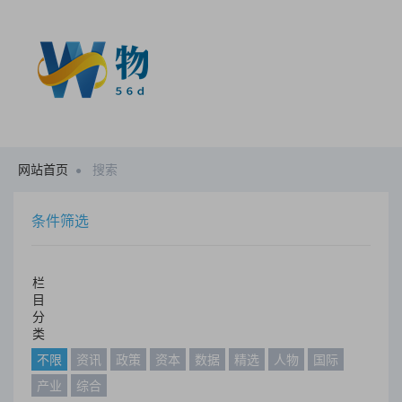
网站首页
搜索
条件筛选
栏
目
分
类
不限
资讯
政策
资本
数据
精选
人物
国际
产业
综合