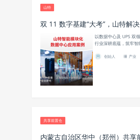
山特
双 11 数字基建“大考”，山特解
以数据中心及 UPS 
行业深耕底蕴，筑牢智能
创始人
产业
共享前置仓
内蒙古自治区华中（郑州）共享