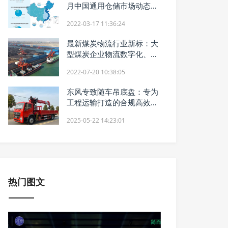
月中国通用仓储市场动态报
告》发布
2022-03-17 11:36:24
最新煤炭物流行业新标：大
型煤炭企业物流数字化、智
能化建设趋势
2022-07-20 10:38:05
东风专致随车吊底盘：专为
工程运输打造的合规高效解
决方案
2025-05-22 14:23:01
热门图文