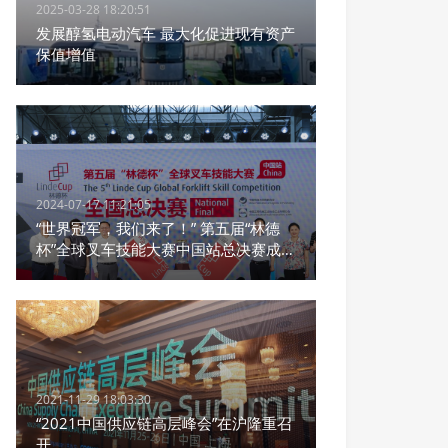
2025-03-28 18:20:51
发展醇氢电动汽车 最大化促进现有资产
保值增值
2024-07-17 11:21:05
“世界冠军，我们来了！” 第五届“林德
杯”全球叉车技能大赛中国站总决赛成功
举办
2021-11-29 18:03:30
“2021中国供应链高层峰会”在沪隆重召
开