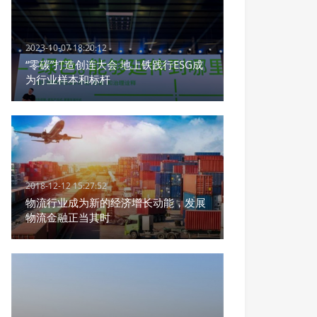
2023-10-07 18:20:12
“零碳”打造创连大会 地上铁践行ESG成
为行业样本和标杆
2018-12-12 15:27:52
物流行业成为新的经济增长动能，发展
物流金融正当其时