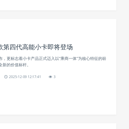
款第四代高能小卡即将登场
布，更标志着小卡产品正式迈入以“乘商一体”为核心特征的崭
全新的价值标杆。
2025-12-09 12:17:41
3