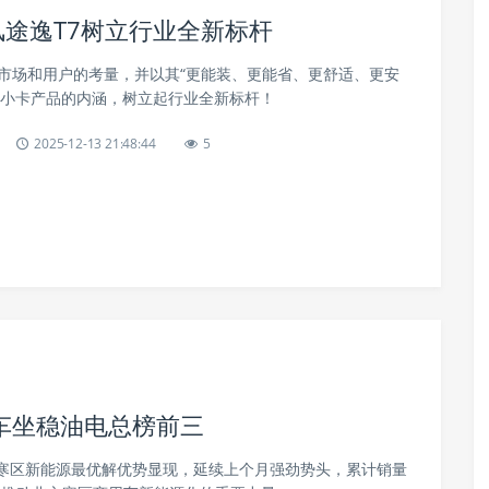
风途逸T7树立行业全新标杆
起市场和用户的考量，并以其“更能装、更能省、更舒适、更安
义小卡产品的内涵，树立起行业全新标杆！
2025-12-13 21:48:44
5
车坐稳油电总榜前三
寒区新能源最优解优势显现，延续上个月强劲势头，累计销量