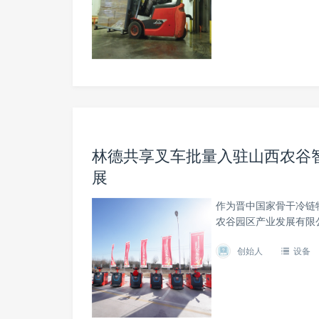
林德共享叉车批量入驻山西农谷
展
作为晋中国家骨干冷链
农谷园区产业发展有限
创始人
设备