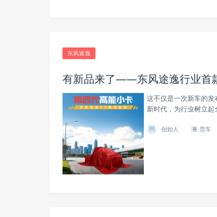
东风途逸
有新品来了——东风途逸行业首
这不仅是一次新车的发
新时代，为行业树立起
创始人
货车