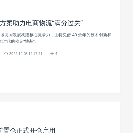
决方案助力电商物流“满分过关”
双领域协同发展构建核心竞争力，山特凭借 40 余年的技术创新和
时代的稳定“地基”。
2025-12-08 16:17:51
4
前置仓正式开仓启用