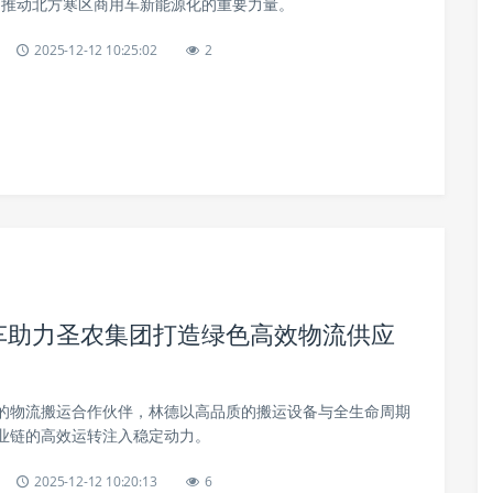
成为推动北方寒区商用车新能源化的重要力量。
2025-12-12 10:25:02
2
德叉车助力圣农集团打造绿色高效物流供应
的物流搬运合作伙伴，林德以高品质的搬运设备与全生命周期
业链的高效运转注入稳定动力。
2025-12-12 10:20:13
6