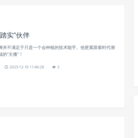
踏实”伙伴
傅并不满足于只是一个会种植的技术能手。他更紧跟着时代潮
的“主播”！
2025-12-16 11:46:28
3