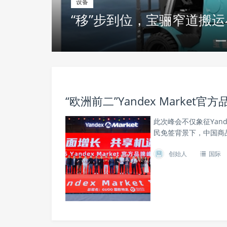
设备
“移”步到位，宝骊窄道搬
“欧洲前二”Yandex Marke
此次峰会不仅象征Yan
民免签背景下，中国商
创始人
国际