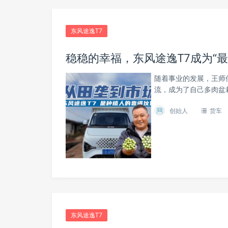
东风途逸T7
稳稳的幸福，东风途逸T7成为“最
随着事业的发展，王师
流，成为了自己多肉盆栽
创始人
货车
东风途逸T7