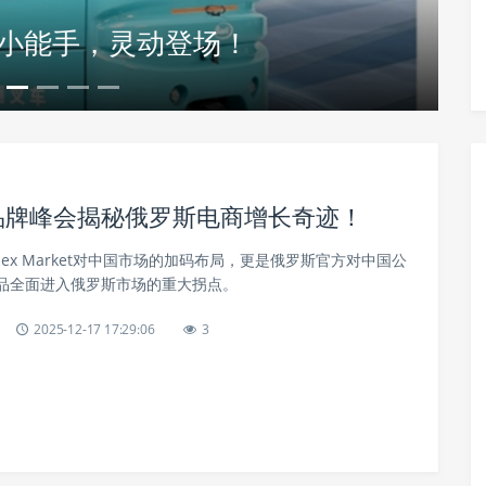
运小能手，灵动登场！
t官方品牌峰会揭秘俄罗斯电商增长奇迹！
dex Market对中国市场的加码布局，更是俄罗斯官方对中国公
品全面进入俄罗斯市场的重大拐点。
2025-12-17 17:29:06
3