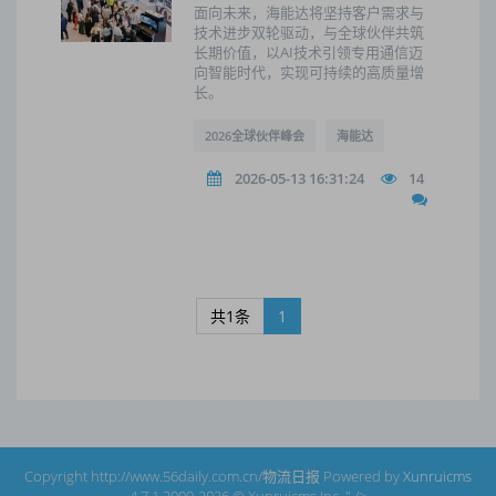
面向未来，海能达将坚持客户需求与
技术进步双轮驱动，与全球伙伴共筑
长期价值，以AI技术引领专用通信迈
向智能时代，实现可持续的高质量增
长。
2026全球伙伴峰会
海能达
2026-05-13 16:31:24
14
共1条
1
Copyright http://www.56daily.com.cn/物流日报 Powered by
Xunruicms