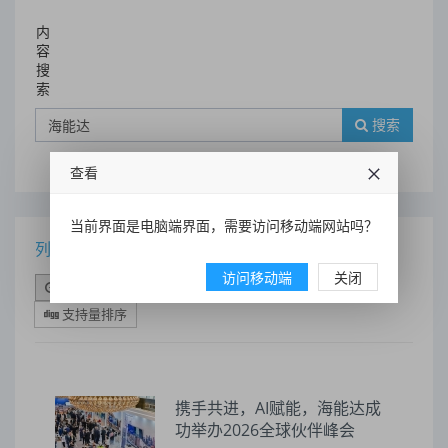
内
容
搜
索
搜索
查看
当前界面是电脑端界面，需要访问移动端网站吗？
列表
访问移动端
关闭
时间排序
点击排序
评论排序
评分排序
支持量排序
携手共进，AI赋能，海能达成
功举办2026全球伙伴峰会