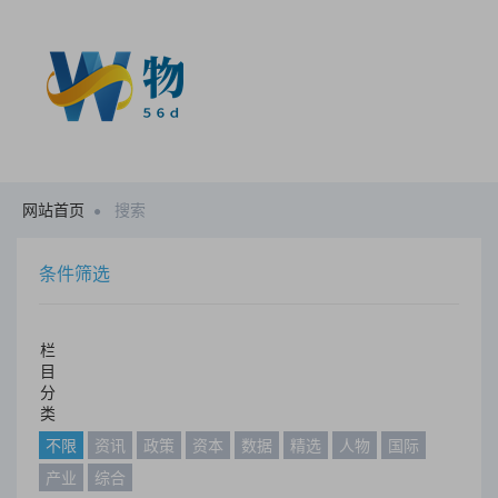
网站首页
搜索
条件筛选
栏
目
分
类
不限
资讯
政策
资本
数据
精选
人物
国际
产业
综合